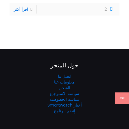
2
اقرأ أكثر
حول المتجر
اتصل بنا
معلومات عنا
الشحن
سياسة الاسترجاع
سياسة الخصوصية
USD
أخبار Smartwatch
إنضم لبرنامج