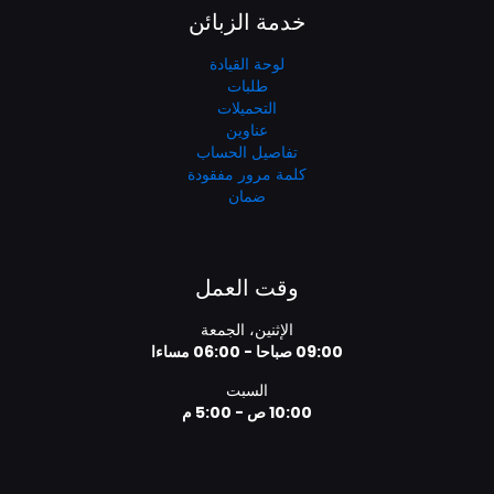
خدمة الزبائن
لوحة القيادة
طلبات
التحميلات
عناوين
تفاصيل الحساب
كلمة مرور مفقودة
ضمان
وقت العمل
الإثنين، الجمعة
09:00 صباحا - 06:00 مساءا
السبت
10:00 ص - 5:00 م