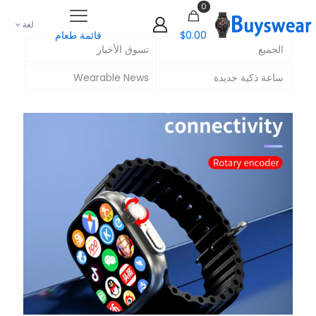
0
لغة
$0.00
قائمة طعام
الجميع
تسوق الأخبار
ساعة ذكية جديدة
Wearable News