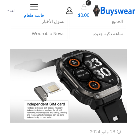
0
لغة
$0.00
قائمة طعام
الجميع
تسوق الأخبار
ساعة ذكية جديدة
Wearable News
28 مايو 2024