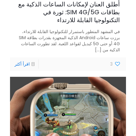
أطلق العنان لإمكانات الساعات الذكية مع
بطاقات SIM 4G/5G: ثورة في
التكنولوجيا القابلة للارتداء
في المشهد المتطور باستمرار للتكنولوجيا القابلة للارتداء،
برزت ساعات Android الذكية المجهزة بقدرات بطاقة SIM
4G أو حتى 5G كبديل لقواعد اللعبة. لقد تطورت الساعات
الذكية من
[...]
3
اقرأ أكثر