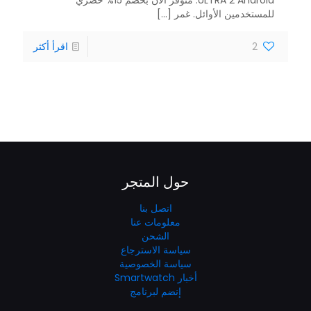
للمستخدمين الأوائل. غمر
[...]
2
اقرأ أكثر
حول المتجر
اتصل بنا
معلومات عنا
الشحن
سياسة الاسترجاع
سياسة الخصوصية
أخبار Smartwatch
إنضم لبرنامج