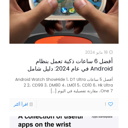
18 مايو 2024
أفضل 6 ساعات ذكية تعمل بنظام
Android في عام 2024: دليل شامل
أفضل 5 ساعات Android Watch ShowHide 1، DT Ultra
2 2، CD99 3، DM80 4، LM01 5، CD10 6، Hk Ultra
One 7، مقارنة تفصيلية في اليوم
[...]
1
اقرأ أكثر