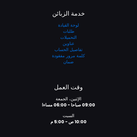
خدمة الزبائن
لوحة القيادة
طلبات
التحميلات
عناوين
تفاصيل الحساب
كلمة مرور مفقودة
ضمان
وقت العمل
الإثنين، الجمعة
09:00 صباحا - 06:00 مساءا
السبت
10:00 ص - 5:00 م