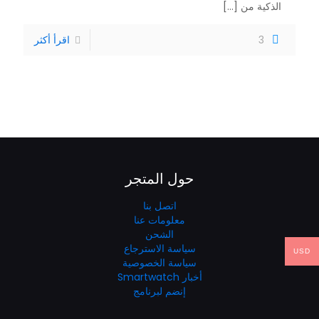
الذكية من
[...]
3
اقرأ أكثر
حول المتجر
اتصل بنا
معلومات عنا
الشحن
سياسة الاسترجاع
USD
سياسة الخصوصية
أخبار Smartwatch
إنضم لبرنامج