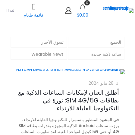
0
لغة
$0.00
قائمة طعام
الجميع
تسوق الأخبار
ساعة ذكية جديدة
Wearable News
28 مايو 2024
أطلق العنان لإمكانات الساعات الذكية مع
بطاقات SIM 4G/5G: ثورة في
التكنولوجيا القابلة للارتداء
في المشهد المتطور باستمرار للتكنولوجيا القابلة للارتداء،
برزت ساعات Android الذكية المجهزة بقدرات بطاقة SIM
4G أو حتى 5G كبديل لقواعد اللعبة. لقد تطورت الساعات