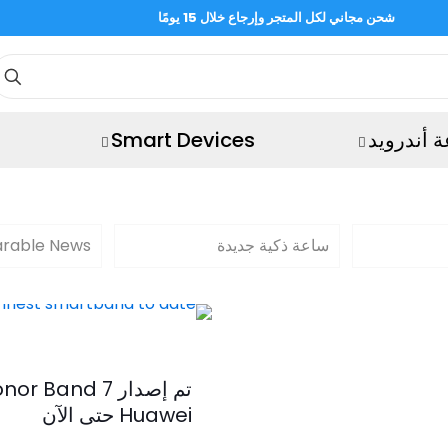
شحن مجاني لكل المتجر وإرجاع خلال 15 يومًا
 أندرويد
Smart Devices
ساعة ذكية جديدة
rable News
Huawei حتى الآن