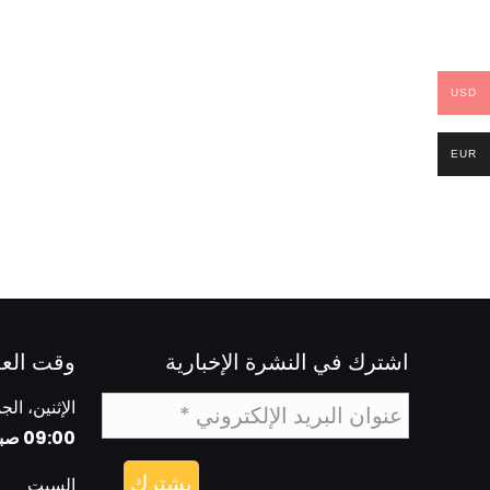
USD
EUR
اشترك في النشرة الإخبارية
وقت الع
الإثنين، الج
09:00 صباحا - 06:00 مساءا
السبت