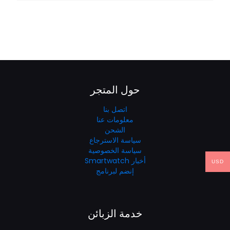
حول المتجر
اتصل بنا
معلومات عنا
الشحن
سياسة الاسترجاع
سياسة الخصوصية
أخبار Smartwatch
USD
إنضم لبرنامج
خدمة الزبائن