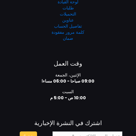
لوحة القيادة
طلبات
التحميلات
عناوين
تفاصيل الحساب
كلمة مرور مفقودة
ضمان
وقت العمل
الإثنين، الجمعة
09:00 صباحا - 06:00 مساءا
السبت
10:00 ص - 5:00 م
اشترك في النشرة الإخبارية