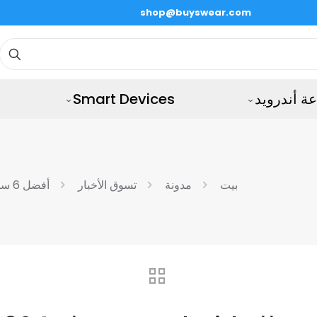
shop@buyswear.com
ة أندرويد
Smart Devices
بيت
مدونة
تسوق الأخبار
أفضل 6 ساعات ذكية تعمل بنظام Android في عام 2024: دليل شامل