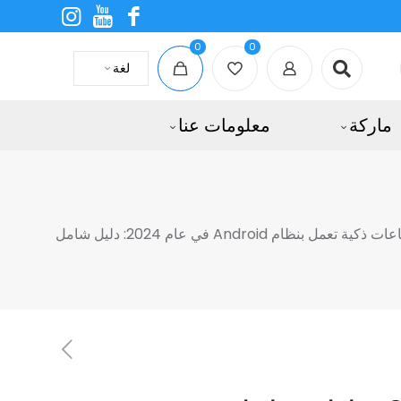
0
0
لغة
ماركة
معلومات عنا