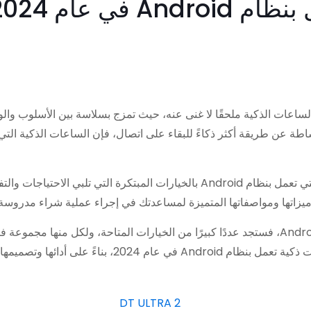
لساعات الذكية ملحقًا لا غنى عنه، حيث تمزج بسلاسة بين الأسلوب والوظي
يزاتها ومواصفاتها المتميزة لمساعدتك في إجراء عملية شراء مدروسة.
إذا كنت في السوق لشراء ساعة ذكية تعمل بنظام Android، فستجد عددًا كبيرًا من الخيارات الم