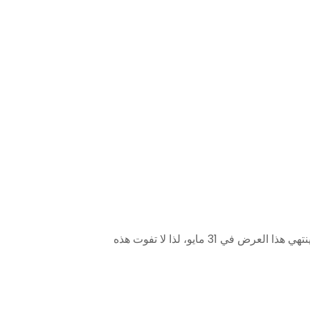
عند الخروج. ينتهي هذا العرض في 31 مايو، لذا لا تفوت هذه