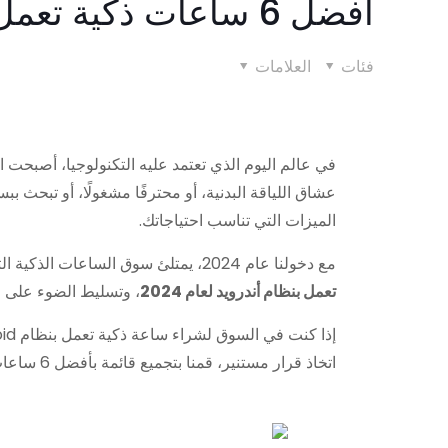
أفضل 6 ساعات ذكية تعمل بنظام Android في عام 2024: دليل شامل
فئات
العلامات
في عالم اليوم الذي تعتمد عليه التكنولوجيا، أصبحت ا
الميزات التي تناسب احتياجاتك.
مع دخولنا عام 2024، يمتلئ سوق الساعات الذكية التي تعمل بنظام Android بالخيارات المبتكرة التي تلبي الاحتياجات والتفضيلات المتنوعة. وهنا نقدم
تعمل بنظام أندرويد لعام 2024
، وتسليط الضوء على م
اتخاذ قرار مستنير، قمنا بتجميع قائمة بأفضل 6 ساعات ذكية تعمل بنظام Android في عام 2024، بناءً على أدائها وتصميمها وقيمتها الإجمالية.