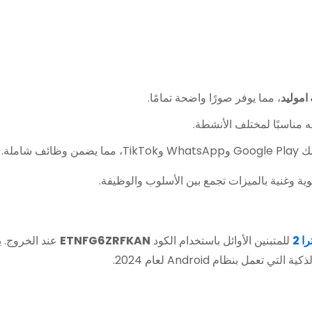
اموليد
، مما يوفر صورًا واضحة تمامًا.
املة.
وية وغنية بالميزات تجمع بين الأسلوب والوظيفة.
ا 2
للمتبنين الأوائل باستخدام الكود
ETNFG6ZRFKAN
ل بنظام Android لعام 2024.