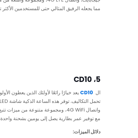
مما يجعله الرفيق المثالي حتى للمستخدمين الأكثر تطل
5، CD10
ال
CD10
يعد خيارًا رائعًا لأولئك الذين يعطون الأو
واتصال 4G WiFi، ومجموعة متنوعة من ميزات
مع توفير عمر بطارية يصل إلى يومين بشحنة واحدة.
دلائل الميزات: