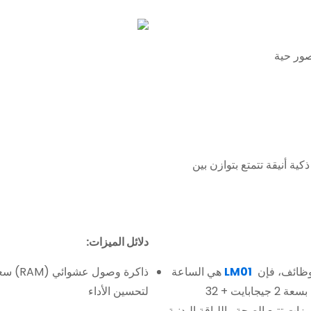
ة أنيقة تتمتع بتوازن بين
دلائل الميزات:
الوظائف، فإن
LM01
هي الساعة
الذكية النهائية. يتميز هذا الجهاز المتطور بمعالج قوي بسعة 2 جيجابايت + 32
لتحسين الأداء
 واسعة من ميزات تتبع الصحة واللياقة البدنية،