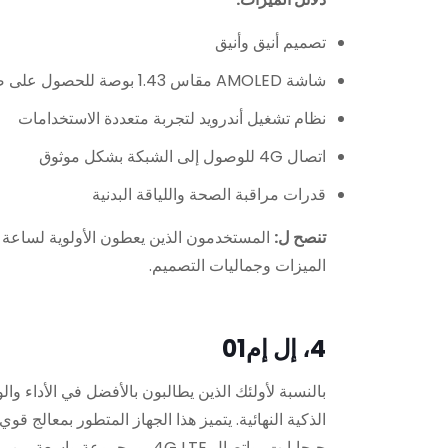
تصميم أنيق وأنيق
شاشة AMOLED مقاس 1.43 بوصة للحصول على صور حية
نظام تشغيل أندرويد لتجربة متعددة الاستخدامات
اتصال 4G للوصول إلى الشبكة بشكل موثوق
قدرات مراقبة الصحة واللياقة البدنية
تنصح ل:
المستخدمون الذين يعطون الأولوية لساعة ذكي
الميزات وجماليات التصميم.
4، إل إم01
بالنسبة لأولئك الذين يطالبون بالأفضل في الأداء و
جيجابايت، واتصال 4G LTE، ومجموعة