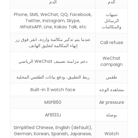
الدم
الدم
تنبيهات
Phone, SMS, WeChat, QQ, Facebook,
الرسائل
Twitter, Instagram, Skype,
والمكالمات
WhatsAPP, Line, Kakao Talk, etc.
عندما يتم تذكير مكالمة واردة، انقر فوق زر
Call refuse
إنهاء المكالمة لتعليق الهاتف.
WeChat
دعم مزامنة تصنيف WeChat الرياضي
campaign
طقس
ربط التطبيق، ودفع بيانات الطقس المحلية
مشاهدة الوجه
Built-in 11 watch face
MSP860
Air pressure
بوصلة
AF8133J
Simplified Chinese, English (default),
German, Korean, Spanish, Japanese,
Watch