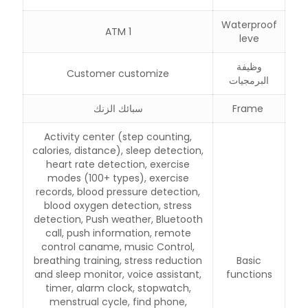
Waterproof
1 ATM
leve
وظيفة
Customer customize
البرمجيات
Frame
سبائك الزنك
Activity center (step counting,
calories, distance), sleep detection,
heart rate detection, exercise
modes (100+ types), exercise
records, blood pressure detection,
blood oxygen detection, stress
detection, Push weather, Bluetooth
call, push information, remote
control caname, music Control,
breathing training, stress reduction
Basic
and sleep monitor, voice assistant,
functions
timer, alarm clock, stopwatch,
menstrual cycle, find phone,