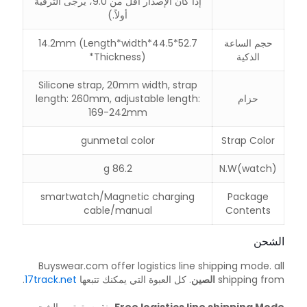
إذا كان الإصدار أقل من 9.0، يرجى الترقية
أولاً.)
حجم الساعة
52.7*44.5*14.2mm (Length*width
الذكية
*Thickness)
Silicone strap, 20mm width, strap
حزام
length: 260mm, adjustable length:
169-242mm
gunmetal color
Strap Color
86.2 g
N.W(watch)
smartwatch/Magnetic charging
Package
cable/manual
Contents
الشحن
Buyswear.com offer logistics line shipping mode. all
shipping from
الصين
. كل العبوة التي يمكنك تتبعها
17track.net
.