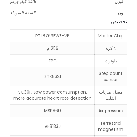
الوزن
0.25 كيلوجرام
لون
الفضة السوداء
تخصيص
RTL8763EWE-VP
Master Chip
ذاكرة
256 م
بلوتوث
FPC
Step count
STK8321
sensor
معدل ضربات
VC30F, Low power consumption,
القلب
more accurate heart rate detection
MSP860
Air pressure
Terrestrial
AF8133J
magnetism