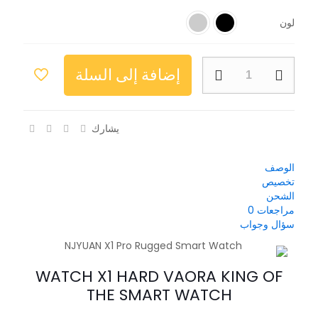
لون
إضافة إلى السلة
يشارك
الوصف
تخصيص
الشحن
مراجعات
0
سؤال وجواب
WATCH X1 HARD VAORA KING OF
THE SMART WATCH