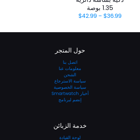
1.35 بوصة
$
42.99
–
$
36.99
حول المتجر
اتصل بنا
معلومات عنا
الشحن
سياسة الاسترجاع
سياسة الخصوصية
أخبار Smartwatch
إنضم لبرنامج
خدمة الزبائن
لوحة القيادة