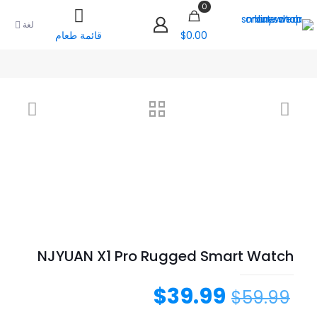
0
لغة
$0.00
قائمة طعام
NJYUAN X1 Pro Rugged Smart Watch
$
39.99
$
59.99