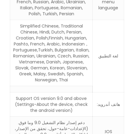
French, Russian, Arabic, Ukrainian,
menu
Italian, Portuguese, Romanian,
language
Polish, Turkish, Persian
Simplified Chinese, Traditional
Chinese, Hindi, Dutch, Persian,
Croatian, Polish,Finnish, Hungarian,
Pashto, French, Arabic, Indonesian，
Portuguese,Turkish, Bulgarian, Italian,
لغة التطبيق
Romanian, Ukrainian, Czech, Russian,
Vietnamese, Danish, Japanese,
Slovak, German, Korean, Slovenian,
Greek, Malay, Swedish, Spanish,
Norwegian, Thai
Support OS version 9.0 and above
هاتف أندرويد:
(Settings-About the device, check
the android version)
دعم إصدار نظام التشغيل 9.0 وما فوق.
(الإعدادات-عامة-حول، تحقق من الإصدار،
IOS: