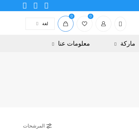
0
0
لغة
ماركة
معلومات عنا
المرشحات