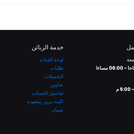
مل
خدمة الزبائن
معة
لوحة القيادة
طلبات
التحميلات
عناوين
تفاصيل الحساب
كلمة مرور مفقودة
ضمان