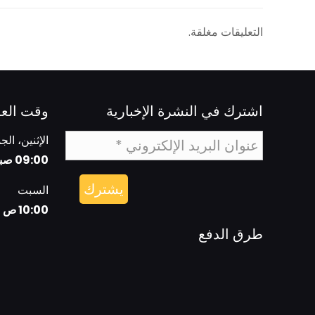
التعليقات مغلقة.
اشترك في النشرة الإخبارية
وقت الع
الإثنين، الج
09:00 صباحا - 06:00 مساءا
السبت
10:00 ص - 5:00 م
طرق الدفع