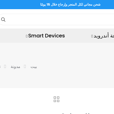
شحن مجاني لكل المتجر وإرجاع خلال 15 يومًا
 أندرويد
Smart Devices
بيت
مدونة
ت