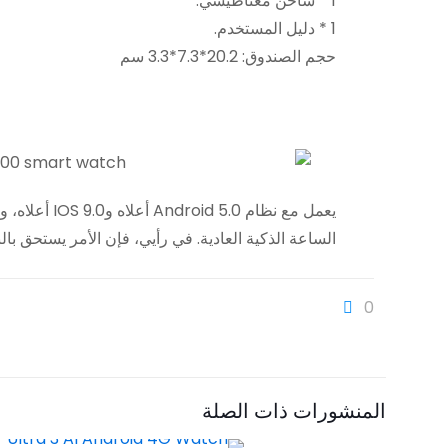
1 * شاحن مغناطيسي.
1 * دليل المستخدم.
حجم الصندوق: 20.2*7.3*3.3 سم
الساعة الذكية العادية. في رأيي، فإن الأمر يستحق بالنسبة للأشخاص الذين
0
المنشورات ذات الصلة