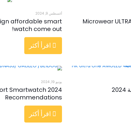
أغسطس 9, 2024
sign affordable smart
Microwear ULTRA
watch come out!
اقرأ أكثر
يونيو 19, 2024
20
 Sport Smartwatch
Recommendations
اقرأ أكثر