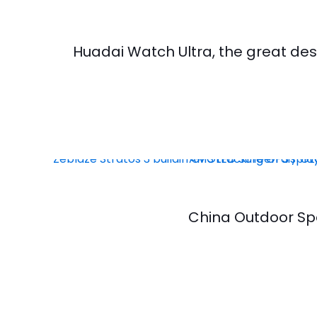
Huadai Watch Ultra, the great de
2024 China Outdoor