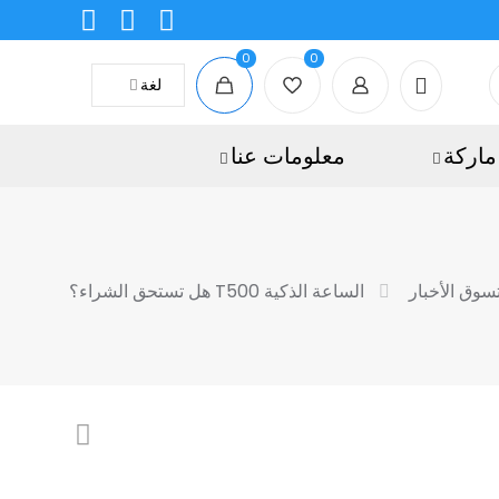
0
0
لغة
ماركة
معلومات عنا
سوق الأخبار
الساعة الذكية T500 هل تستحق الشراء؟