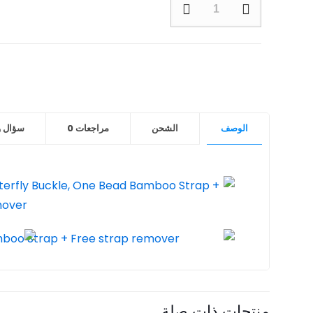
الوصف
الشحن
مراجعات
0
سؤال 
منتجات ذات صلة