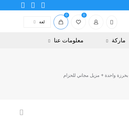
0
0
لغة
ماركة
معلومات عنا