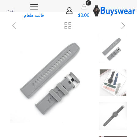
0
لغة
$0.00
قائمة طعام