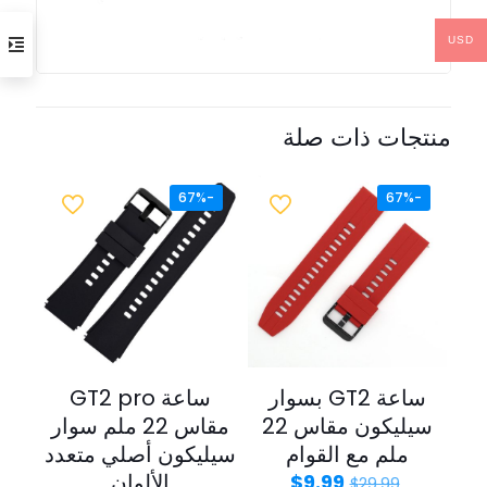
USD
منتجات ذات صلة
-67%
-67%
ساعة GT2 بسوار
ساعة GT2 pro
سيليكون مقاس 22
مقاس 22 ملم سوار
ملم مع القوام
سيليكون أصلي متعدد
الألوان
$
9.99
$
29.99