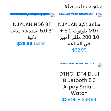
منتجات ذات صلة
-20%
-25%
ساعة ذكية NJYUAN
NJYUAN HD6 BT
M97 بلوتوث 5.0 +
5.0 BT استدعاء ساعة
3.0 200 مللي أمبير
ذكية
في الساعة
$
39.99
$
49.99
$
32.99
-20%
DTNO.I DT4 Dual
Bluetooth 5.0
Alipay Smart
Watch
$
39.99
–
$
38.99