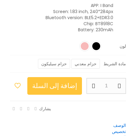
APP: I Band
Screen: 1.83 inch, 240*284px
Bluetooth version: BLE5.2+EDR3.0
Chip: BT8918C
Battery: 230mAh
لون
مادة الشريط
حزام معدني
حزام سيليكون
إضافة إلى السلة
يشارك
الوصف
تخصيص