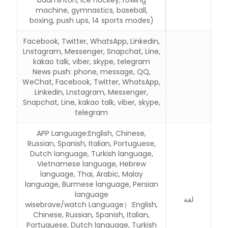
badminton, ice hockey, rowing
machine, gymnastics, baseball,
boxing, push ups, 14 sports modes)
Facebook, Twitter, WhatsApp, Linkedin,
Lnstagram, Messenger, Snapchat, Line,
kakao talk, viber, skype, telegram
News push: phone, message, QQ,
WeChat, Facebook, Twitter, WhatsApp,
Linkedin, Lnstagram, Messenger,
Snapchat, Line, kakao talk, viber, skype,
telegram
APP Language:English, Chinese,
Russian, Spanish, Italian, Portuguese,
Dutch language, Turkish language,
Vietnamese language, Hebrew
language, Thai, Arabic, Malay
language, Burmese language, Persian
language
لغة
wisebrave/watch Language）:English,
Chinese, Russian, Spanish, Italian,
Portuguese, Dutch language, Turkish