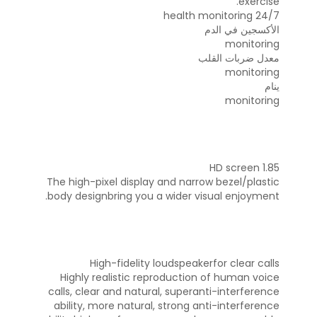
exercise.
24/7 health monitoring
الأكسجين في الدم
monitoring
معدل ضربات القلب
monitoring
ينام
monitoring
1.85 HD screen
The high-pixel display and narrow bezel/plastic
body designbring you a wider visual enjoyment.
High-fidelity loudspeakerfor clear calls
Highly realistic reproduction of human voice
calls, clear and natural, superanti-interference
ability, more natural, strong anti-interference