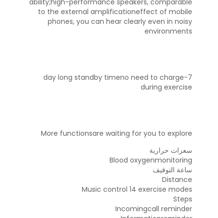
ability;high-performance speakers, comparable
to the external amplificationeffect of mobile
phones, you can hear clearly even in noisy
environments
7-day long standby timeno need to charge
during exercise
More functionsare waiting for you to explore
سعرات حرارية
Blood oxygenmonitoring
ساعة التوقيف
Distance
Music control 14 exercise modes
Steps
Incomingcall reminder