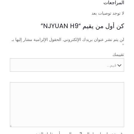
المراجعات
لا توجد توصيات بعد
كن أول من يقيم “NJYUAN H9”
لن يتم نشر عنوان بريدك الإلكتروني.
الحقول الإلزامية مشار إليها بـ
*
تقييمك