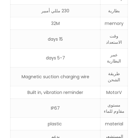
بطارية
230 مللي أمبير
32M
memory
وقت
15 days
الاستعداد
عمر
5-7 days
البطارية
طريقة
Magnetic suction charging wire
الشحن
Built in, vibration reminder
MotorV
مستوى
IP67
مقاوم للماء
plastic
material
المستشعر
يدعم