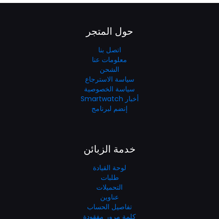
حول المتجر
اتصل بنا
معلومات عنا
الشحن
سياسة الاسترجاع
سياسة الخصوصية
أخبار Smartwatch
إنضم لبرنامج
خدمة الزبائن
لوحة القيادة
طلبات
التحميلات
عناوين
تفاصيل الحساب
كلمة مرور مفقودة