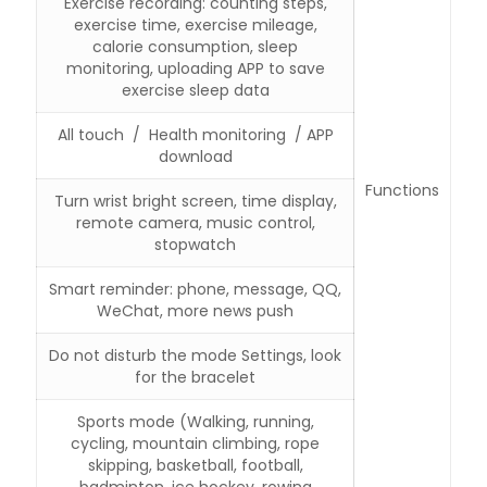
Exercise recording: counting steps,
exercise time, exercise mileage,
calorie consumption, sleep
monitoring, uploading APP to save
exercise sleep data
All touch / Health monitoring / APP
download
Functions
Turn wrist bright screen, time display,
remote camera, music control,
stopwatch
Smart reminder: phone, message, QQ,
WeChat, more news push
Do not disturb the mode Settings, look
for the bracelet
Sports mode (Walking, running,
cycling, mountain climbing, rope
skipping, basketball, football,