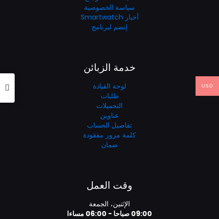
سياسة الخصوصية
أخبار Smartwatch
إنضم لبرنامج
خدمة الزبائن
لوحة القيادة
USD
طلبات
التحميلات
عناوين
تفاصيل الحساب
كلمة مرور مفقودة
ضمان
وقت العمل
الإثنين، الجمعة
09:00 صباحا - 06:00 مساءا