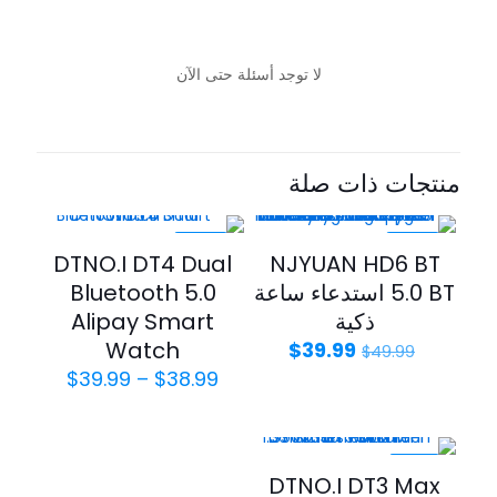
لا توجد أسئلة حتى الآن
منتجات ذات صلة
-20%
-20%
DTNO.I DT4 Dual
NJYUAN HD6 BT
5.0 BT استدعاء ساعة
Bluetooth 5.0
ذكية
Alipay Smart
Watch
$
39.99
$
49.99
$
39.99
–
$
38.99
-17%
DTNO.I DT3 Max