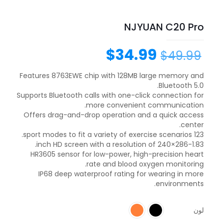
NJYUAN C20 Pro
$
34.99
$
49.99
Features 8763EWE chip with 128MB large memory and
Bluetooth 5.0.
Supports Bluetooth calls with one-click connection for
more convenient communication.
Offers drag-and-drop operation and a quick access
center.
123 sport modes to fit a variety of exercise scenarios.
1.83-inch HD screen with a resolution of 240×286.
HR3605 sensor for low-power, high-precision heart
rate and blood oxygen monitoring.
IP68 deep waterproof rating for wearing in more
environments.
لون