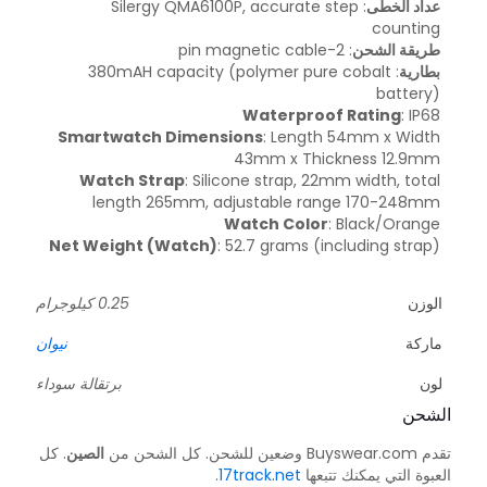
عداد الخطى
: Silergy QMA6100P, accurate step
counting
طريقة الشحن
: 2-pin magnetic cable
بطارية
: 380mAH capacity (polymer pure cobalt
battery)
Waterproof Rating
: IP68
Smartwatch Dimensions
: Length 54mm x Width
43mm x Thickness 12.9mm
Watch Strap
: Silicone strap, 22mm width, total
length 265mm, adjustable range 170-248mm
Watch Color
: Black/Orange
Net Weight (Watch)
: 52.7 grams (including strap)
الوزن
0.25 كيلوجرام
ماركة
نيوان
لون
برتقالة سوداء
الشحن
تقدم Buyswear.com وضعين للشحن. كل الشحن من
الصين
. كل
العبوة التي يمكنك تتبعها
17track.net
.