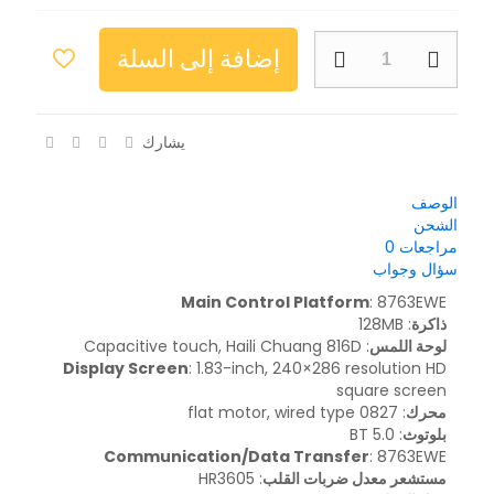
إضافة إلى السلة
يشارك
الوصف
الشحن
مراجعات
0
سؤال وجواب
Main Control Platform
: 8763EWE
ذاكرة
: 128MB
لوحة اللمس
: Capacitive touch, Haili Chuang 816D
Display Screen
: 1.83-inch, 240×286 resolution HD
square screen
محرك
: 0827 flat motor, wired type
بلوتوث
: BT 5.0
Communication/Data Transfer
: 8763EWE
مستشعر معدل ضربات القلب
: HR3605