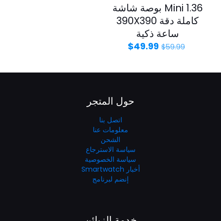
Mini 1.36 بوصة شاشة
كاملة دقة 390X390
ساعة ذكية
$
49.99
$
59.99
حول المتجر
اتصل بنا
معلومات عنا
الشحن
سياسة الاسترجاع
سياسة الخصوصية
أخبار Smartwatch
إنضم لبرنامج
خدمة الزبائن