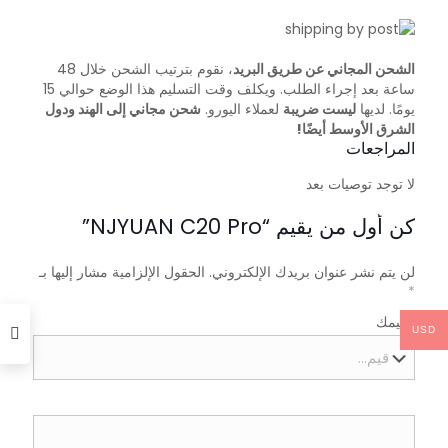
الشحن المجاني عن طريق البريد
، نقوم بترتيب الشحن خلال 48
ساعة بعد إجراء الطلب. ويكلف وقت التسليم هذا الوضع حوالي 15
يومًا. لديها
ليست ضريبة
لعملاء اليورو.
شحن مجاني إلى الهند ودول
الشرق الأوسط أيضًا!
المراجعات
لا توجد توصيات بعد
كن أول من يقيم “NJYUAN C20 Pro”
لن يتم نشر عنوان بريدك الإلكتروني.
الحقول الإلزامية مشار إليها بـ
*
تقييمك
USD