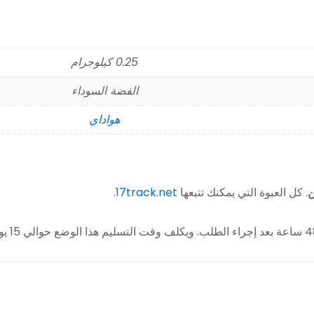
0.25 كيلوجرام
الفضة السوداء
هواداي
ن
. كل العبوة التي يمكنك تتبعها
17track.net
.