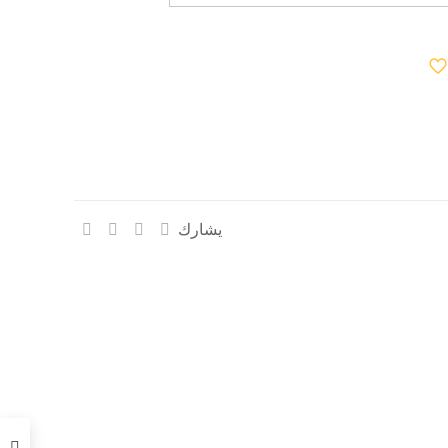
يشارك