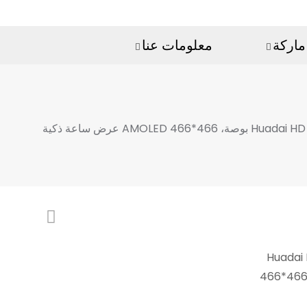
ماركة
معلومات عنا
*466 AMOLED عرض ساعة ذكية