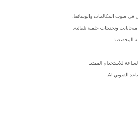
ة المخصصة.
عد الصوتي AI.