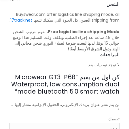
الشحن
Buyswear.com offer logistics line shipping mode. all
shipping from
الصين
. كل العبوة التي يمكنك تتبعها
17track.net
.
Free logistics line shipping Mode
، نقوم بترتيب الشحن
خلال 48 ساعة بعد إجراء الطلب. ويكلف وقت التسليم هذا الوضع
حوالي 15 يومًا. لديها
ليست ضريبة
لعملاء اليورو.
شحن مجاني إلى
الهند ودول الشرق الأوسط أيضًا!
المراجعات
لا توجد توصيات بعد
كن أول من يقيم “Microwear GT3 IP68
Waterproof, low consumption dual
mode bluetooth 5.0 smart watch”
لن يتم نشر عنوان بريدك الإلكتروني.
الحقول الإلزامية مشار إليها بـ
*
تقييمك