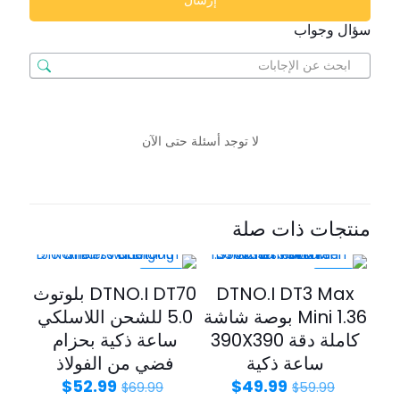
سؤال وجواب
لا توجد أسئلة حتى الآن
منتجات ذات صلة
-24%
-17%
DTNO.I DT3 Max
DTNO.I DT70 بلوتوث
Mini 1.36 بوصة شاشة
5.0 للشحن اللاسلكي
كاملة دقة 390X390
ساعة ذكية بحزام
ساعة ذكية
فضي من الفولاذ
$
52.99
$
49.99
$
69.99
$
59.99