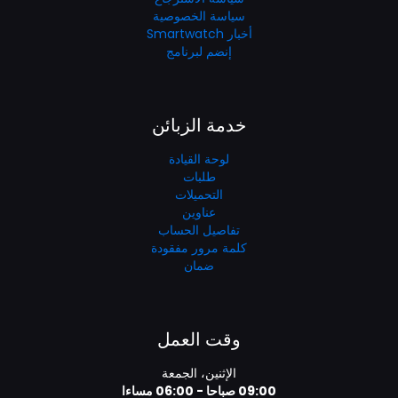
سياسة الخصوصية
أخبار Smartwatch
إنضم لبرنامج
خدمة الزبائن
لوحة القيادة
طلبات
التحميلات
عناوين
تفاصيل الحساب
كلمة مرور مفقودة
ضمان
وقت العمل
الإثنين، الجمعة
09:00 صباحا - 06:00 مساءا