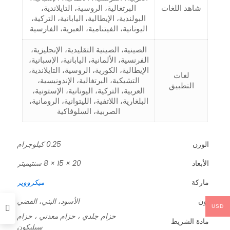
شاهد اللغات
البرتغالية، الروسية، التايلاندية،
البولندية، الإيطالية، اليابانية، التركية،
اليونانية، الفيتنامية، العبرية، الفارسية
الصينية، الصينية التقليدية، الإنجليزية،
الفرنسية، الألمانية، اليابانية، الإسبانية،
الإيطالية، الكورية، الروسية، التايلاندية،
لغات
التشيكية، البرتغالية، الإندونيسية،
التطبيق
العربية، التركية، اليونانية، الإستونية،
البلغارية، اللاتفية، الليتوانية، الرومانية،
الصربية، السلوفاكية
الوزن
0.25 كيلوجرام
الأبعاد
20 × 15 × 8 سنتيميتر
ماركة
ميكرووير
لون
الأسود، البني، الفضي
USD
حزام جلدي ، حزام معدني ، حزام
مادة الشريط
سيليكون