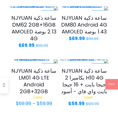
$59.99.
$99.99.
من
خلال
-30%
-30%
ساعة ذكية NJYUAN
ساعة ذكية NJYUAN
DM62 2GB+16GB
DM80 Android 4G
1.43 بوصة AMOLED
2.13 بوصة AMOLED
السعر
السعر
4G
$
69.99
$
99.99
الأصلي
الحالي
السعر
السعر
$
69.99
$
99.99
هو:
هو:
الأصلي
الحالي
$69.99.
$99.99.
هو:
هو:
$69.99.
$99.99.
-50%
-54%
ساعة ذكية NJYUAN
ساعة ذكية NJYUAN
H10 4G بكاميرا 2
LM01 4G LTE
جيجا بايت + 16 جيجا
Android
USD
بايت واي فاي - أسود
2GB+32GB
السعر
السعر
نطاق
$
69.99
–
$
59.99
$
59.99
تم التقييم
تم التقييم
$
129.99
5.00
5.00
الأصلي
الحالي
السعر:
من 5
من 5
هو:
هو:
من