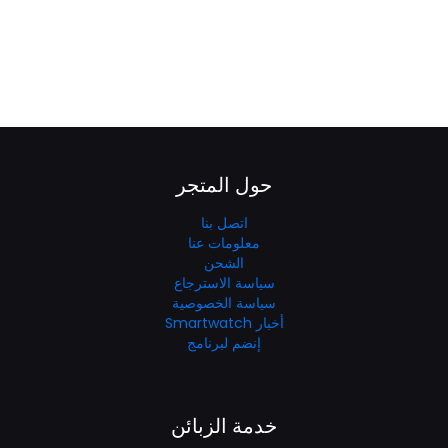
$59.99.
$129.99.
خلال
حول المتجر
اتصل بنا
معلومات عنا
الشحن
سياسة الاسترجاع
سياسة الخصوصية
أخبار Smartwatch
إنضم لبرنامج
خدمة الزبائن