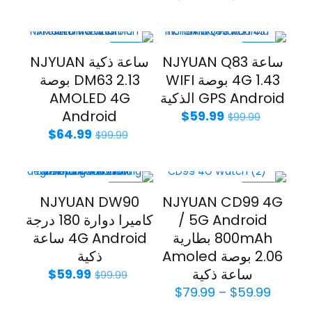
5.00
السعر:
هو:
هو:
من 5
من
$59.99.
$29.99.
خلال
-35%
-40%
ساعة NJYUAN Q83
ساعة ذكية NJYUAN
4G 1.43 بوصة WIFI
DM63 2.13 بوصة
GPS Android الذكية
AMOLED 4G
السعر
السعر
Android
$
59.99
$
99.99
الأصلي
الحالي
السعر
السعر
$
64.99
$
99.99
هو:
هو:
الأصلي
الحالي
$59.99.
$99.99.
هو:
هو:
$64.99.
$99.99.
-40%
-40%
NJYUAN DW90
NJYUAN CD99 4G
/ 5G Android
كاميرا دوارة 180 درجة
800mAh بطارية
4G Android ساعة
2.06 بوصة Amoled
ذكية
ساعة ذكية
السعر
السعر
$
59.99
$
99.99
الأصلي
الحالي
نطاق
$
79.99
–
$
59.99
هو:
هو:
السعر: