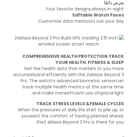
يعرض دائمًا
Your favorite designs,always in-sight.
Edftable Watch Faces
Customize data metricsto suit your day.
COMPREHENSIVE HEALTH PROTECTION TRACK
YOUR HEALTH. FITNESS & SLEEP
Get the health data that matters to you more
accuratelyand effciently with the Zeblaze Beyond 3
Pro. The watch’s advanced biometric sensorcan
track multiple health metrics at the same time
and make moreeffcient use ofoptical light.
TRACK STRESS LEVELS &FEMALE CYCLES
When the pressures of daily life start to pile up, or
youwant the comfort of having planned ahead,
theZ eblaze Beyond 3 Pro is there for you.