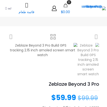
0
لغة
قائمة طعام
$0.00
Zeblaze Beyond 3 Pro
$
59.99
$
99.99