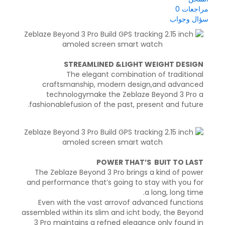
0
مراجعات
سؤال وجواب
STREAMLINED &LIGHT WEIGHT DESIGN
The elegant combination of traditional
craftsmanship, modern design,and advanced
technologymake the Zeblaze Beyond 3 Pro a
fashionablefusion of the past, present and future.
POWER THAT’S BUIT TO LAST
The Zeblaze Beyond 3 Pro brings a kind of power
and performance that’s going to stay with you for
a long, long time.
Even with the vast arrovof advanced functions
assembled within its slim and icht body, the Beyond
3 Pro maintains a refned elegance only found in