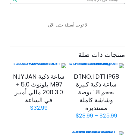
لا توجد أسئلة حتى الآن
منتجات ذات صلة
-25%
-35%
ساعة ذكية NJYUAN
DTNO.I DT1 IP68
M97 بلوتوث 5.0 +
ساعة ذكية كبيرة
3.0 200 مللي أمبير
بحجم 1.8 بوصة
في الساعة
وشاشة كاملة
مستديرة
$
32.99
$
28.99
–
$
25.99