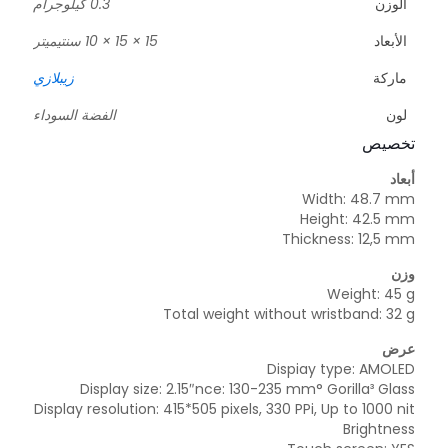
0.3 كيلوجرام
الوزن
15 × 15 × 10 سنتيميتر
الأبعاد
زيبلازي
ماركة
الفضة السوداء
لون
تخصيص
أبعاد
Width: 48.7 mm
Height: 42.5 mm
Thickness: 12,5 mm
وزن
Weight: 45 g
Total weight without wristband: 32 g
عرض
Dispiay type: AMOLED
Display size: 2.15″nce: 130-235 mm° Gorilla³ Glass
Display resolution: 415*505 pixels, 330 PPi, Up to 1000 nit
Brightness