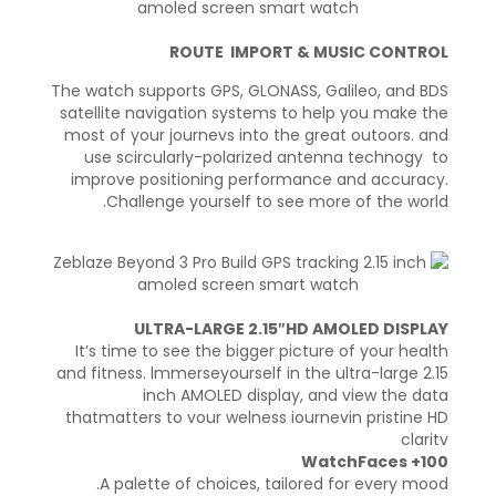
ROUTE IMPORT
& MUSIC CONTROL
The watch supports GPS, GLONASS, Galileo, and BDS
satellite navigation systems to help you make the
most of your journevs into the great outoors. and
use scircularly-polarized antenna technogy to
improve positioning performance and accuracy.
Challenge yourself to see more of the world.
ULTRA-LARGE 2.15″HD AMOLED DISPLAY
It’s time to see the bigger picture of your health
and fitness. lmmerseyourself in the ultra-large 2.15
inch AMOLED display, and view the data
thatmatters to vour welness iournevin pristine HD
claritv
100+ WatchFaces
A palette of choices, tailored for every mood.