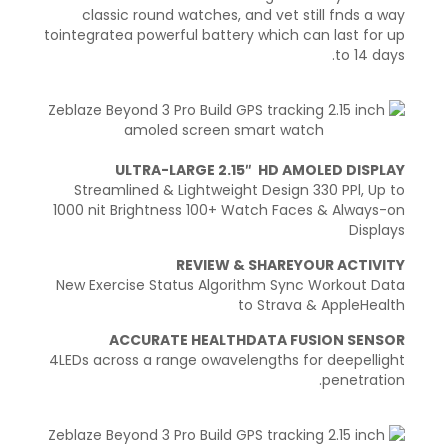
classic round watches, and vet still fnds a way
tointegratea powerful battery which can last for up
to 14 days.
ULTRA-LARGE 2.15″ HD AMOLED DISPLAY
Streamlined & Lightweight Design 330 PPl, Up to
1000 nit Brightness 100+ Watch Faces & Always-on
Displays
REVIEW & SHAREYOUR ACTIVITY
New Exercise Status Algorithm Sync Workout Data
to Strava & AppleHealth
ACCURATE HEALTHDATA FUSION SENSOR
4LEDs across a range owavelengths for deepellight
penetration.