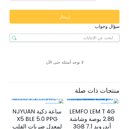
سؤال وجواب
لا توجد أسئلة حتى الآن
منتجات ذات صلة
-40%
-25%
LEMFO LEM T 4G
ساعة ذكية NJYUAN
2.86 بوصة وشاشة
X5 BLE 5.0 PPG
أندرويد 7.1 3GB
لمعدل ضربات القلب