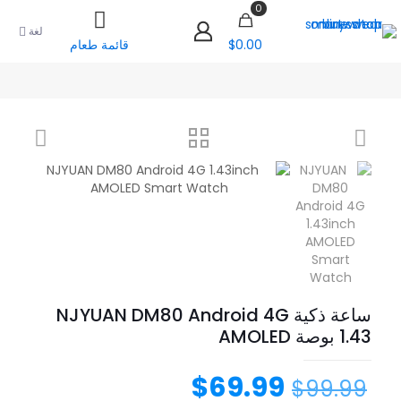
0
لغة
$0.00
قائمة طعام
ساعة ذكية NJYUAN DM80 Android 4G
1.43 بوصة AMOLED
$
69.99
$
99.99