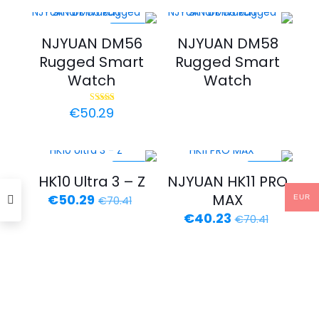
هو:
هو:
€60.35.
€100.59.
-44%
NJYUAN DM56
NJYUAN DM58
Rugged Smart
Rugged Smart
Watch
Watch
€
50.29
تم التقييم
5.00
من 5
-29%
-43%
HK10 Ultra 3 – Z
NJYUAN HK11 PRO
MAX
السعر
السعر
€
50.29
EUR
€
70.41
الأصلي
الحالي
السعر
السعر
€
40.23
€
70.41
هو:
هو:
الأصلي
الحالي
€50.29.
€70.41.
هو:
هو:
€40.23.
€70.41.