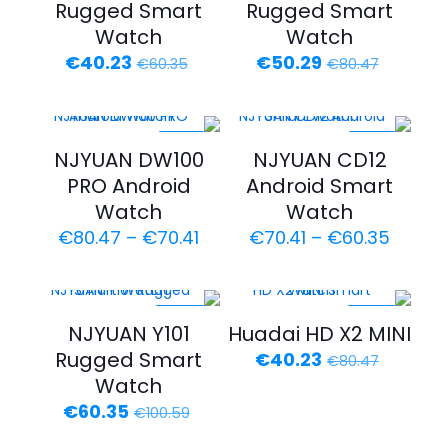
Rugged Smart
Rugged Smart
Watch
Watch
السعر
السعر
السعر
السعر
€
40.23
€
50.29
€
60.35
€
80.47
الأصلي
الحالي
الأصلي
الحالي
هو:
هو:
هو:
هو:
€40.23.
€60.35.
€50.29.
€80.47.
-22%
-30%
NJYUAN DW100
NJYUAN CD12
PRO Android
Android Smart
Watch
Watch
نطاق
نطاق
€
80.47
–
€
70.41
€
70.41
–
€
60.35
السعر:
السعر:
من
من
خلال
خلال
-40%
-50%
NJYUAN Y101
Huadai HD X2 MINI
السعر
السعر
Rugged Smart
€
40.23
€
80.47
الأصلي
الحالي
Watch
هو:
هو:
السعر
السعر
€
60.35
€
100.59
€40.23.
€80.47.
الأصلي
الحالي