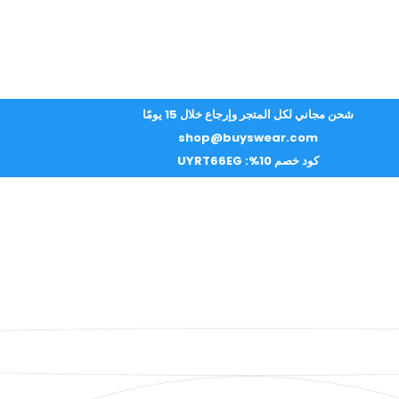
شحن مجاني لكل المتجر وإرجاع خلال 15 يومًا
shop@buyswear.com
كود خصم 10%: UYRT66EG