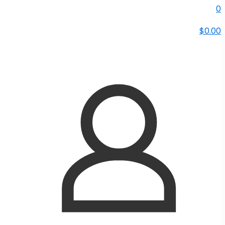
0
$0.00