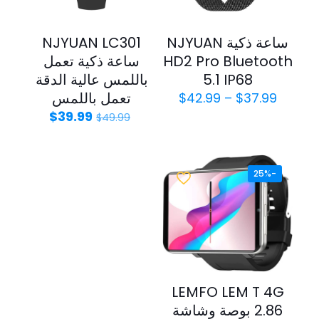
ساعة ذكية NJYUAN
NJYUAN LC301
HD2 Pro Bluetooth
ساعة ذكية تعمل
5.1 IP68
باللمس عالية الدقة
تعمل باللمس
$
42.99
–
$
37.99
$
39.99
$
49.99
-25%
LEMFO LEM T 4G
2.86 بوصة وشاشة