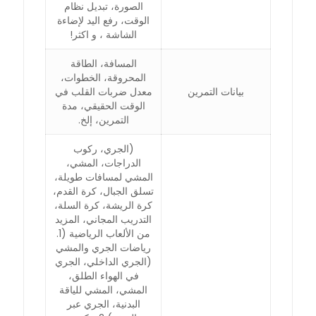
الصورة، تبديل نظام
الوقت، رفع اليد لإضاءة
الشاشة ، و اكثر!
المسافة، الطاقة
المحروقة، الخطوات،
بيانات التمرين
معدل ضربات القلب في
الوقت الحقيقي، مدة
التمرين، إلخ.
(الجري، ركوب
الدراجات، المشي،
المشي لمسافات طويلة،
تسلق الجبال، كرة القدم،
كرة الريشة، كرة السلة،
التدريب المجاني، المزيد
من الألعاب الرياضية (1.
رياضات الجري والمشي
(الجري الداخلي، الجري
في الهواء الطلق،
المشي، المشي للياقة
البدنية، الجري عبر