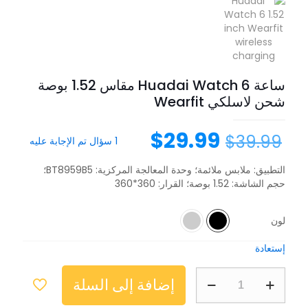
ساعة Huadai Watch 6 مقاس 1.52 بوصة
شحن لاسلكي Wearfit
$
29.99
$
39.99
1
سؤال تم الإجابة عليه
التطبيق: ملابس ملائمة؛ وحدة المعالجة المركزية: BT8959B5؛
حجم الشاشة: 1.52 بوصة؛ القرار: 360*360
لون
إستعادة
إضافة إلى السلة