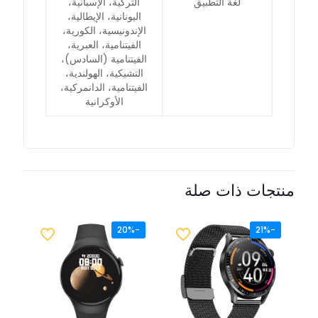
لغة التطبيق
التركية، الإسبانية،
اليونانية، الإيطالية،
الإندونيسية، الكورية،
الفيتنامية، العبرية،
الفيتنامية (السادس)،
التشيكية، الهولندية،
الفيتنامية، الدانمركية،
الأوكرانية
منتجات ذات صلة
-20%
-21%