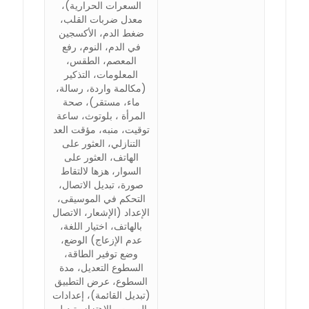
السعرات الحرارية)،
معدل ضربات القلب،
ضغط الدم، الأكسجين
في الدم، النوم، رفع
المعصم، الطقس،
المعلومات، التذكير
(مكالمة واردة، رسالة،
ماء، مستقر)، صحة
المرأة ، بلوتوث، ساعة
توقيت، منبه، مؤقت العد
التنازلي، العثور على
الهاتف، العثور على
السوار، هزها لالتقاط
صورة، تبديل الاتصال،
التحكم في الموسيقى،
الإعداد (الإشعار، الاتصال
بالهاتف، اختيار اللغة،
عدم الإزعاج) الوضع،
وضع توفير الطاقة،
السطوع التعديل، مدة
السطوع، عرض التطبيق
(تبديل القائمة)، إعدادات