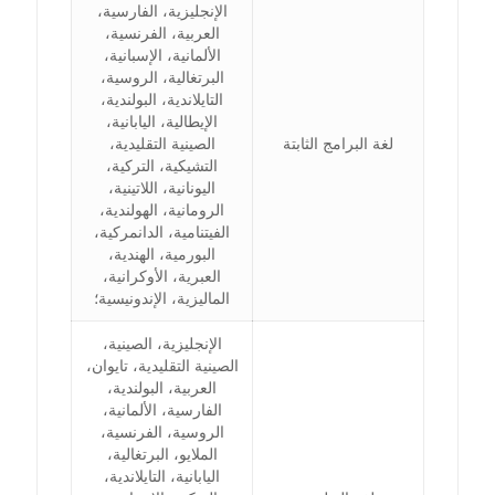
الإنجليزية، الفارسية،
العربية، الفرنسية،
الألمانية، الإسبانية،
البرتغالية، الروسية،
التايلاندية، البولندية،
الإيطالية، اليابانية،
لغة البرامج الثابتة
الصينية التقليدية،
التشيكية، التركية،
اليونانية، اللاتينية،
الرومانية، الهولندية،
الفيتنامية، الدانمركية،
البورمية، الهندية،
العبرية، الأوكرانية،
الماليزية، الإندونيسية؛
الإنجليزية، الصينية،
الصينية التقليدية، تايوان،
العربية، البولندية،
الفارسية، الألمانية،
الروسية، الفرنسية،
الملايو، البرتغالية،
اليابانية، التايلاندية،