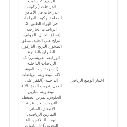
الريف) 2. ركوب
الدراجات ( ركوب
الدراجات في الأماكن
المغلقة، ركوب الدراجات
في الهواء الطلق، 3.
الرياضات الخارجية
(تسلق الجبال، الجولف،
التزلج على الجليد، تسلق
الصخور، التزلج، الباركور،
الطيران بالطائرة
الورقية، الفريسبي) 4.
الرياضات الداخلية
(القفز، تدريب القوة،
الآلة البيضاوية، الرياضات
اختيار الوضع الرياضي
الداخلية (القفز على
الحبل، تدريب القوة، الآلة
البيضاوية، تمارين
الجلوس، تمرين الضغط،
التدريب الحر، عربة
الأطفال، السائر،
التمارين الرياضية،
اليوجا، البيلاتس، آلة
التجديف) 5. رياضات