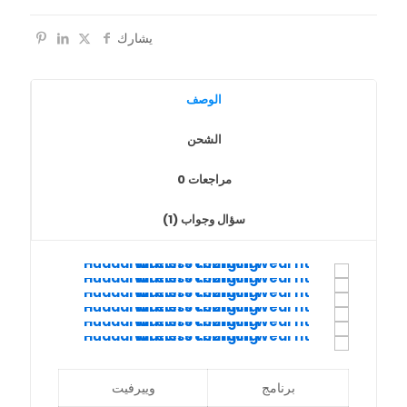
يشارك
الوصف
الشحن
مراجعات
0
سؤال وجواب (1)
برنامج
وييرفيت