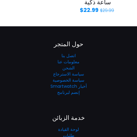
ساعة ذكية
$
22.99
$
29.99
حول المتجر
اتصل بنا
معلومات عنا
الشحن
سياسة الاسترجاع
سياسة الخصوصية
أخبار Smartwatch
إنضم لبرنامج
خدمة الزبائن
لوحة القيادة
طلبات