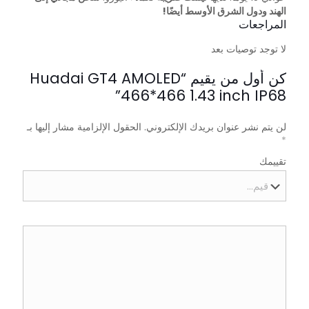
الهند ودول الشرق الأوسط أيضًا!
المراجعات
لا توجد توصيات بعد
كن أول من يقيم “Huadai GT4 AMOLED
466*466 1.43 inch IP68”
لن يتم نشر عنوان بريدك الإلكتروني.
الحقول الإلزامية مشار إليها بـ
*
تقييمك