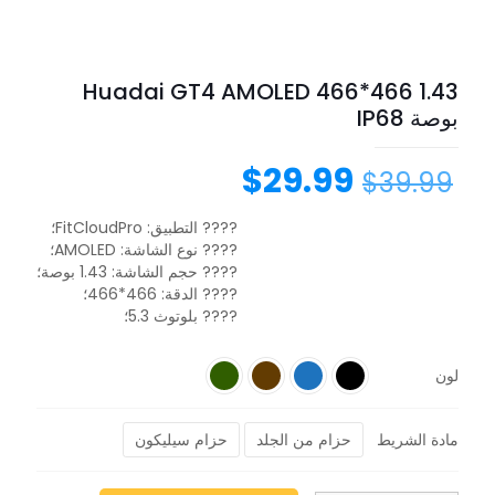
Huadai GT4 AMOLED 466*466 1.43
بوصة IP68
$
29.99
$
39.99
???? التطبيق: FitCloudPro؛
????️ نوع الشاشة: AMOLED؛
???? حجم الشاشة: 1.43 بوصة؛
???? الدقة: 466*466؛
???? بلوتوث 5.3؛
لون
مادة الشريط
حزام من الجلد
حزام سيليكون