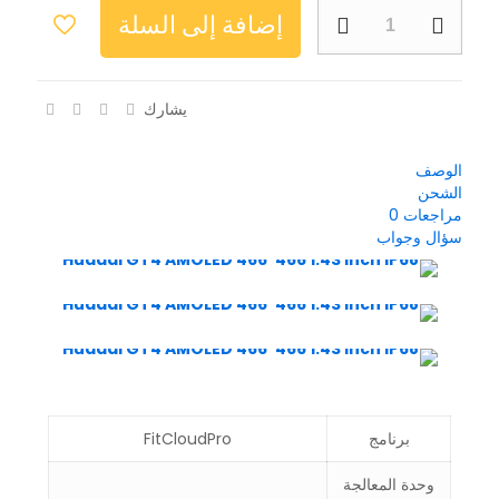
إضافة إلى السلة
يشارك
الوصف
الشحن
مراجعات
0
سؤال وجواب
برنامج
FitCloudPro
وحدة المعالجة