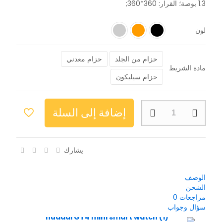
1.3 بوصة؛ القرار: 360*360;
لون
حزام من الجلد
حزام معدني
مادة الشريط
حزام سيليكون
إضافة إلى السلة
يشارك
الوصف
الشحن
مراجعات
0
سؤال وجواب