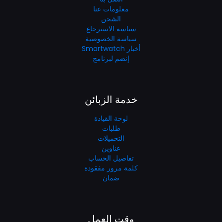
معلومات عنا
الشحن
سياسة الاسترجاع
سياسة الخصوصية
أخبار Smartwatch
إنضم لبرنامج
خدمة الزبائن
لوحة القيادة
طلبات
التحميلات
عناوين
تفاصيل الحساب
كلمة مرور مفقودة
ضمان
وقت العمل