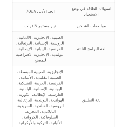
استهلاك الطاقة في وضع
الحد الأدنى 70uA
الاستعداد
مواصفات الشاحن
تيار مستمر 5 فولت
الصينية، الإنجليزية، الألمانية،
الروسية، الإسبانية، البرتغالية،
لغة البرامج الثابتة
الفرنسية، اليابانية، الإيطالية،
البولندية، الإنجليزية الافتراضية
للمصنع
الإنجليزية، الصينية المبسطة،
الصينية التقليدية، الألمانية،
الفرنسية، العربية، التشيكية،
اليونانية، الإسبانية، اليابانية،
الفارسية، الإيطالية، الكورية،
لغة التطبيق
الهولندية، البولندية، البرتغالية،
الروسية، الفنلندية، السويدية،
التايلاندية، المجرية،
السلوفاكية، الكرواتية،
الألبانية، التركية والأوكرانية