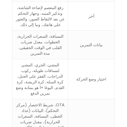
رفع المعصم لإضاءة الشاشة،
وتذكير المنبه، وجهاز التحكم
آخر
عن بعد لالتقاط الصور، والعثور
على هاتفك، وما إلى ذلك.
المسافة، السعرات الحرارية،
الخطوات، معدل ضربات
بيانات التمرين
القلب في الوقت الحقيقي،
مدة التمرين
المشي، الجري، المشي
لمسافات طويلة، ركوب
الدراجات، القفز على الحبل،
اختيار وضع الحركة
كرة السلة، كرة الريشة، كرة
القدم، اليوغا +1 هو بمثابة وضع
تمرين الدفع
OTA، شريط الاختصار (مركز
التحكم)، البيانات (عداد
الخطى، المسافة، السعرات
الحرارية)، معدل ضربات