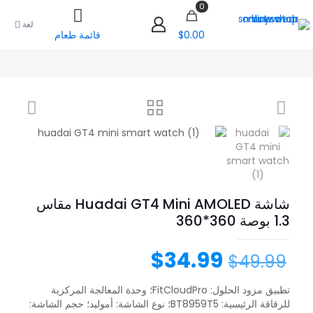
0
لغة
$0.00
قائمة طعام
شاشة Huadai GT4 Mini AMOLED مقاس
1.3 بوصة 360*360
$
34.99
$
49.99
تطبيق مزود الحلول: FitCloudPro؛ وحدة المعالجة المركزية
للرقاقة الرئيسية: BT8959T5؛ نوع الشاشة: أموليد؛ حجم الشاشة: