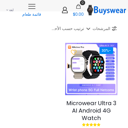
0
لغة
$0.00
قائمة طعام
المرشحات
-30%
Microwear Ultra 3
AI Android 4G
Watch