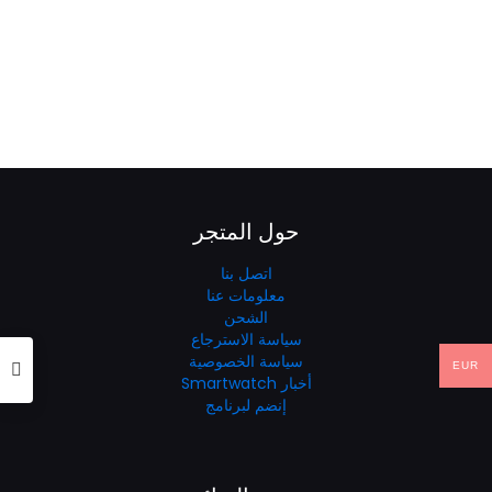
من
خلال
حول المتجر
اتصل بنا
معلومات عنا
الشحن
سياسة الاسترجاع
سياسة الخصوصية
EUR
أخبار Smartwatch
إنضم لبرنامج