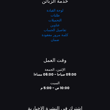
خدمة الزبائن
لوحة القيادة
طلبات
التحميلات
عناوين
تفاصيل الحساب
كلمة مرور مفقودة
ضمان
وقت العمل
الإثنين، الجمعة
09:00 صباحا - 06:00 مساءا
السبت
10:00 ص - 5:00 م
اشترك في النشرة الإخبارية