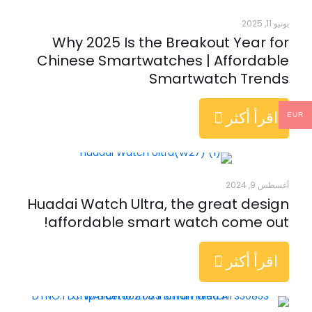
يونيو 11, 2025
Why 2025 Is the Breakout Year for
Chinese Smartwatches | Affordable
Smartwatch Trends
اقرأ أكثر
EUR
أغسطس 9, 2024
Huadai Watch Ultra, the great design
affordable smart watch come out!
اقرأ أكثر