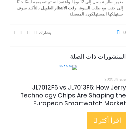
بعمر بطارية يصل إلى 12 يومًا. وأعتقد أنه تم تصميمه أيضًا جنبًا
إلى جنب مع طلب السوق.
وقت الانتظار الطويل
بالتأكيد سوف
يستهلكها المستهلكون.
المفضلة.
0
يشارك
المنشورات ذات الصلة
يونيو 13, 2025
JL7012F6 vs JL7013F6: How Jerry
Technology Chips Are Shaping the
European Smartwatch Market
اقرأ أكثر