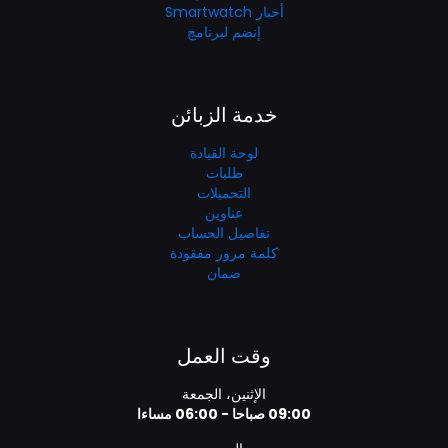
أخبار Smartwatch
إنضم لبرنامج
خدمة الزبائن
لوحة القيادة
طلبات
التحميلات
عناوين
تفاصيل الحساب
كلمة مرور مفقودة
ضمان
وقت العمل
الإثنين، الجمعة
09:00 صباحا - 06:00 مساءا