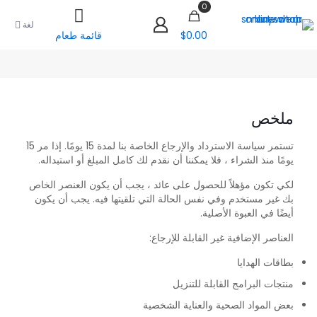
0
لغة
$0.00
قائمة طعام
ملخص
تستمر سياسة الاسترداد والإرجاع الخاصة بنا لمدة 15 يومًا. إذا مر 15
يومًا منذ الشراء ، فلا يمكننا أن نقدم لك كامل المبلغ أو استبداله.
لكي تكون مؤهلاً للحصول على عائد ، يجب أن يكون العنصر الخاص
بك غير مستخدم وفي نفس الحالة التي تلقيتها فيه. يجب أن يكون
أيضًا في العبوة الأصلية.
العناصر الإضافية غير القابلة للإرجاع:
بطاقات الهدايا
منتجات البرامج القابلة للتنزيل
بعض المواد الصحية والعناية الشخصية