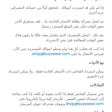
إذا لم تكن قد استردت أموالك ، فتحقق أولاً من حسابك المصرفي
مرة أخرى.
ثم اتصل بشركة بطاقة الائتمان الخاصة بك ، فقد يستغرق الأمر
بعض الوقت قبل نشر المبلغ المسترد رسميًا.
بعد ذلك ، اتصل بالمصرف الذي تتعامل معه. غالبًا ما يكون هناك
بعض الوقت للمعالجة قبل نشر الاسترداد.
إذا كنت قد فعلت كل هذا ولم تستلم أموالك المستردة حتى الآن ،
فيرجى الاتصال بنا على
shop@buyswear.com
.
بيع الأدوات
يمكن استرداد العناصر ذات الأسعار العادية فقط ، ولا يمكن استرداد
جزء الخصم.
التبادلات
نحن نستبدل العناصر فقط إذا كانت معيبة أو تالفة. إذا كنت بحاجة
إلى استبداله لنفس العنصر ، فأرسل إلينا بريدًا إلكترونيًا على
shop@buyswear.com
وسوف نقدم لك عنوان المرسل.