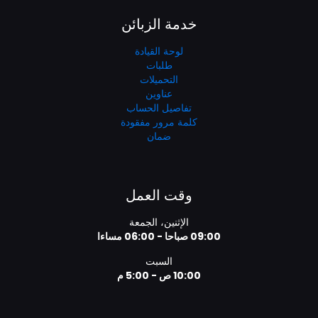
خدمة الزبائن
لوحة القيادة
طلبات
التحميلات
عناوين
تفاصيل الحساب
كلمة مرور مفقودة
ضمان
وقت العمل
الإثنين، الجمعة
09:00 صباحا - 06:00 مساءا
السبت
10:00 ص - 5:00 م