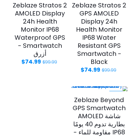
Zeblaze Stratos 2
Zeblaze Stratos 2
AMOLED Display
GPS AMOLED
24h Health
Display 24h
Monitor IP68
Health Monitor
Waterproof GPS
IP68 Water
Smartwatch -
Resistant GPS
Smartwatch -
أزرق
Black
$
74.99
$
99.99
$
74.99
$
99.99
-19%
Zeblaze Beyond
GPS Smartwatch
شاشة AMOLED
بطارية تدوم 40 يومًا
IP68 مقاومة للماء -