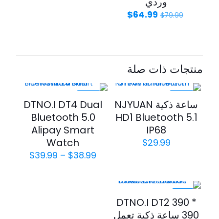
وردي
$
64.99
$
79.99
منتجات ذات صلة
-20%
-43%
ساعة ذكية NJYUAN
DTNO.I DT4 Dual
Bluetooth 5.0
HD1 Bluetooth 5.1
Alipay Smart
IP68
Watch
$
29.99
$
39.99
–
$
38.99
-21%
DTNO.I DT2 390 *
390 ساعة ذكية تعمل