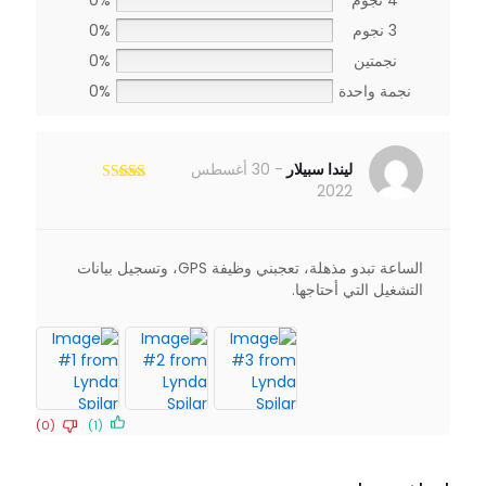
4 نجوم
0%
3 نجوم
0%
نجمتين
0%
نجمة واحدة
0%
ليندا سبيلار
-
30 أغسطس
2022
تم التقييم
5
من 5
الساعة تبدو مذهلة، تعجبني وظيفة GPS، وتسجيل بيانات
التشغيل التي أحتاجها.
(0)
(1)