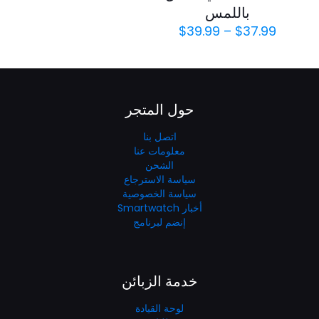
باللمس
$
39.99
–
$
37.99
حول المتجر
اتصل بنا
معلومات عنا
الشحن
سياسة الاسترجاع
سياسة الخصوصية
أخبار Smartwatch
إنضم لبرنامج
خدمة الزبائن
لوحة القيادة