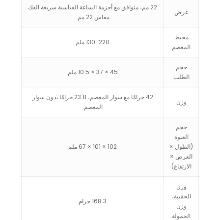
22 مم، متوافق مع أحزمة الساعة القياسية سريعة الفك
عرض
مقاس 22 مم.
محيط
130-220 ملم
المعصم
حجم
45 × 37 × 10.5 ملم
الطلب
42 جرامًا مع سوار المعصم، 23.8 جرامًا بدون سوار
وزن
المعصم.
حجم
العبوة
(الطول ×
102 × 101 × 67 ملم
العرض ×
الارتفاع)
وزن
الحقيبة،
168.3 جرام
وزن
الحمولة