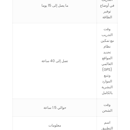
في أوضاع
ما يصل إلى 15 يوما
توفير
الطاقة
وقت
التدريب
مع تمكين
نظام
تحديد
المواقع
تصل إلى 40 ساعة
العالمي
(GPS)
وتتبع
الموارد
البشرية
بالكامل
وقت
حوالي 1.5 ساعة
الشحن
اسم
معلومات
التطبيق