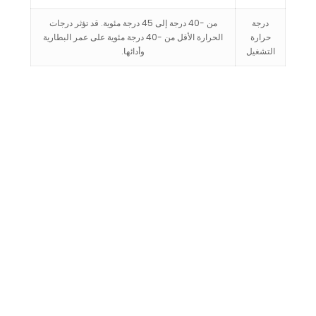
درجة
من -40 درجة إلى 45 درجة مئوية. قد تؤثر درجات
حرارة
الحرارة الأقل من -40 درجة مئوية على عمر البطارية
التشغيل
وأدائها.