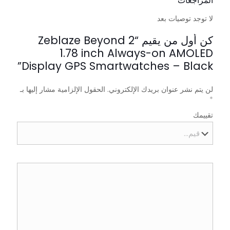
المراجعات
لا توجد توصيات بعد
كن أول من يقيم “Zeblaze Beyond 2
1.78 inch Always-on AMOLED
Display GPS Smartwatches – Black”
لن يتم نشر عنوان بريدك الإلكتروني.
الحقول الإلزامية مشار إليها بـ
*
تقييمك