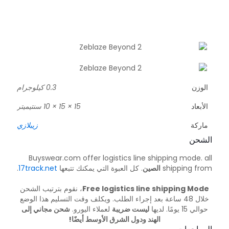
الوزن
0.3 كيلوجرام
الأبعاد
15 × 15 × 10 سنتيميتر
ماركة
زيبلازي
الشحن
Buyswear.com offer logistics line shipping mode. all
shipping from
الصين
. كل العبوة التي يمكنك تتبعها
17track.net
.
Free logistics line shipping Mode
، نقوم بترتيب الشحن
خلال 48 ساعة بعد إجراء الطلب. ويكلف وقت التسليم هذا الوضع
حوالي 15 يومًا. لديها
ليست ضريبة
لعملاء اليورو.
شحن مجاني إلى
الهند ودول الشرق الأوسط أيضًا!