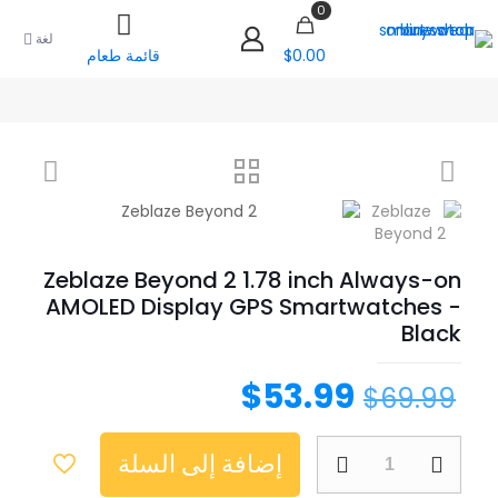
0
لغة
$0.00
قائمة طعام
Zeblaze Beyond 2 1.78 inch Always-on
AMOLED Display GPS Smartwatches -
Black
$
53.99
$
69.99
إضافة إلى السلة