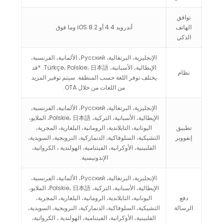
توافق
الهاتف
أندرويد 4.4 أو iOS 8.2 وما فوق
الذكي
الإنجليزية، البرتغالية، Русский، الألمانية، الفرنسية،
الإيطالية، الأسبانية، Türkçe، Polskie، 日本語. *قد
نظام
يختلف توفر اللغة حسب المنطقة. سيتم توفير المزيد
من اللغات من خلال OTA.
الإنجليزية، البرتغالية، Русский، الألمانية، الفرنسية،
الإيطالية، الأسبانية، التركية، Polskie، 日本語، الملايو،
تطبيق
اليونانية، التايلاندية، الرومانية، البلغارية، المجرية،
إنفووير
التشيكية، السلوفاكية، الدنماركية، النرويجية، السويدية،
الفلبينية، الأوكرانية، الفيتنامية، الهولندية ، الكرواتية،
الإندونيسية.
الإنجليزية، البرتغالية، Русский، الألمانية، الفرنسية،
الإيطالية، الأسبانية، التركية، Polskie، 日本語، الملايو،
دفع
اليونانية، التايلاندية، الرومانية، البلغارية، المجرية،
الرسالة
التشيكية، السلوفاكية، الدنماركية، النرويجية، السويدية،
الفلبينية، الأوكرانية، الفيتنامية، الهولندية ، الكرواتية،