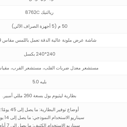
ريالتيك 8762C
50 م (5 أجهزة الصراف الآلي)
شاشة عرض ملونة عالية الدقة تعمل باللمس مقاس 1.09 بوصة
240*240 بكسل
مستشعر معدل ضربات القلب، مستشعر القرب، مقياس
بليه 5.0
بطارية ليثيوم بول بسعة 260 مللي أمبير.
أوضاع توفير البطارية: ما يصل إلى 45 يومًا؛
سيناريو الاستخدام النموذجي: ما يصل إلى 14 يومًا؛
سيناريو الاستخدام الكثيف: ما يصل إلى 7 أيام