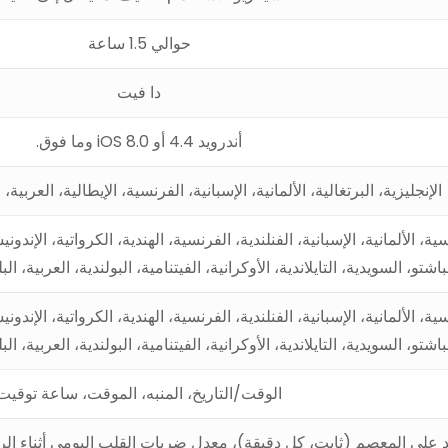
حوالي 1.5 ساعة
دا فيت
أندرويد 4.4 أو iOS 8.0 وما فوق.
الإنجليزية، البرتغالية، الألمانية، الإسبانية، الفرنسية، الإيطالية، العربية، 
سية، الألمانية، الإسبانية، الفنلندية، الفرنسية، الهندية، الكرواتية، الإندونيس
باشتو، السويدية، التايلاندية، الأوكرانية، الفيتنامية، البولندية، العربية، ال
سية، الألمانية، الإسبانية، الفنلندية، الفرنسية، الهندية، الكرواتية، الإندونيس
باشتو، السويدية، التايلاندية، الأوكرانية، الفيتنامية، البولندية، العربية، ال
الوقت/التاريخ، المنبه، الموقت، ساعة توقيت
على المعصم (ثابت، كل دقيقة)، معدل ضربات القلب اليومي أثناء الر