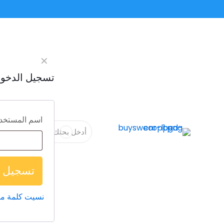
✕
تسجيل الدخو
اسم المستخدم 
تسجيل ا
نسيت كلمة م