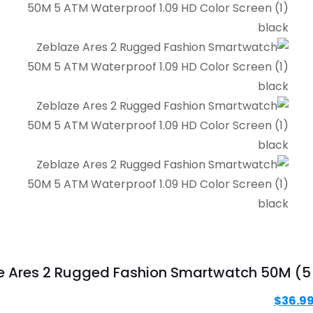
Zeblaze Ares 2 Rugged Fashion Smartwatch 5) مقاومة للماء 1.09 ″ HD 
لسعر
السعر
$
36.9