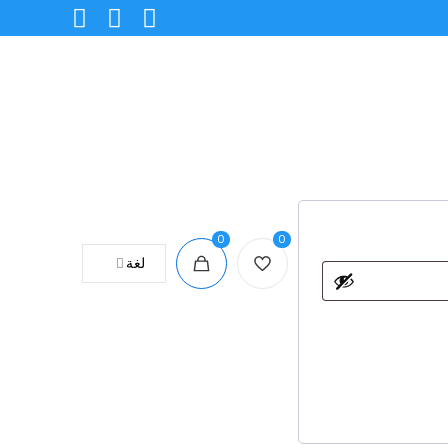
0
0
لغة