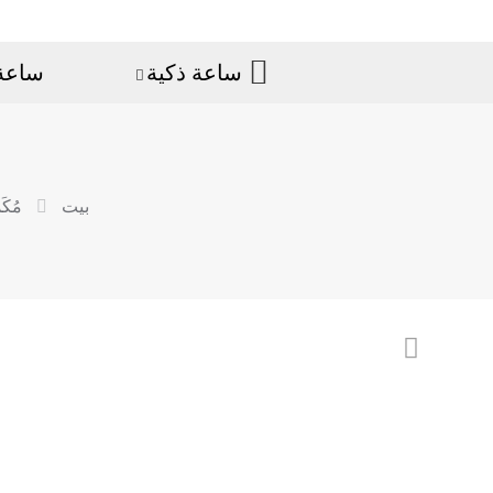
ساعة ذكية
ساعة 
بيت
مُكَ