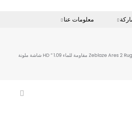
اركة
معلومات عنا
ة للماء 1.09 ″ HD شاشة ملونة