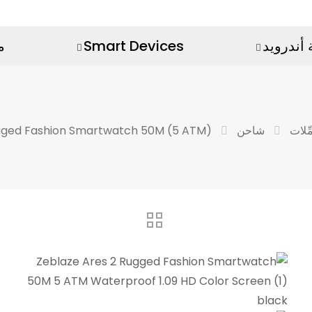
أندرويد
Smart Devices
م
مِّلات
شاحن
Zeblaze Ares 2 Rugged Fashion Smartwatch 50M (5 ATM) مقاوم