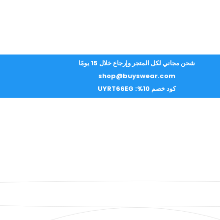
شحن مجاني لكل المتجر وإرجاع خلال 15 يومًا
shop@buyswear.com
كود خصم 10%: UYRT66EG