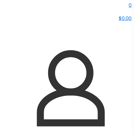
0
$0.00