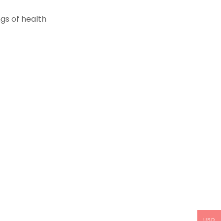
gs of health
USD