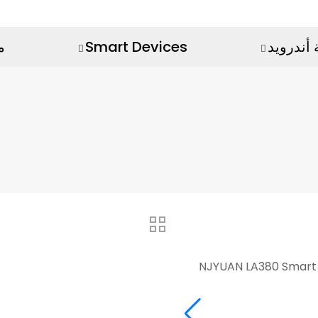
أندرويد
Smart Devices
م