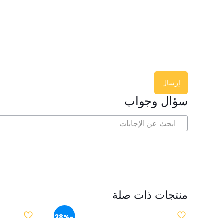
سؤال وجواب
منتجات ذات صلة
-38%