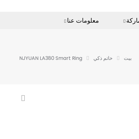
اركة
معلومات عنا
بيت
خاتم ذكي
NJYUAN LA380 Smart Ring