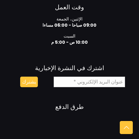
وقت العمل
الإثنين، الجمعة
09:00 صباحا - 06:00 مساءا
السبت
10:00 ص - 5:00 م
اشترك في النشرة الإخبارية
طرق الدفع