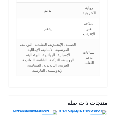
رواية
يدعم
الكترونية
الملاحة
عبر
يدعم
الإنترنت
الصينية، الإنجليزية، التقليدية، اليونانية،
الفرنسية، الألمانية، الإيطالية،
الساعات
الإسبانية، الهولندية، البرتغالية،
تدعم
الروسية، التركية، اليابانية، البولندية،
اللغات
العربية، التايلاندية، الفيتنامية،
الإندونيسية، الفارسية
منتجات ذات صلة