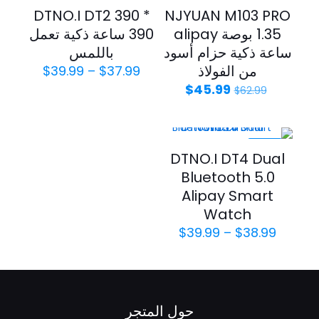
-21%
-27%
DTNO.I DT2 390 *
NJYUAN M103 PRO
1.35 بوصة alipay
390 ساعة ذكية تعمل
ساعة ذكية حزام أسود
باللمس
من الفولاذ
$
39.99
–
$
37.99
$
45.99
$
62.99
-20%
DTNO.I DT4 Dual
Bluetooth 5.0
Alipay Smart
Watch
$
39.99
–
$
38.99
حول المتجر