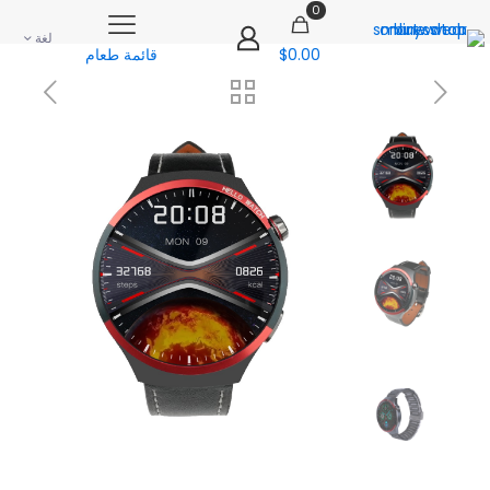
0
لغة
$0.00
قائمة طعام