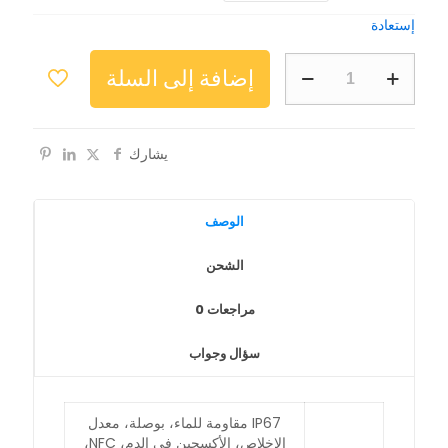
إستعادة
إضافة إلى السلة
يشارك
الوصف
الشحن
مراجعات
0
سؤال وجواب
IP67 مقاومة للماء، بوصلة، معدل
الإخلاص، الأكسجين في الدم، NFC،