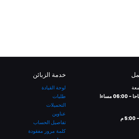
مل
خدمة الزبائن
معة
لوحة القيادة
طلبات
التحميلات
عناوين
تفاصيل الحساب
كلمة مرور مفقودة