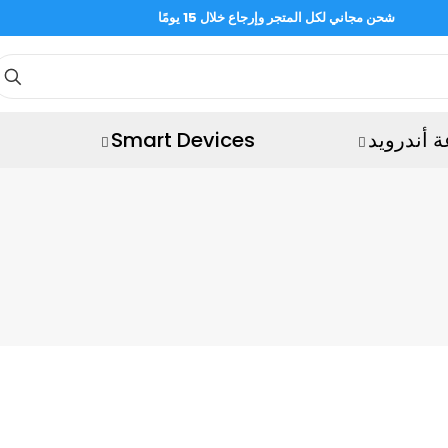
شحن مجاني لكل المتجر وإرجاع خلال 15 يومًا
 أندرويد
Smart Devices