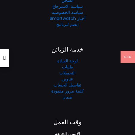
الشحن
سياسة الاسترجاع
سياسة الخصوصية
أخبار Smartwatch
إنضم لبرنامج
خدمة الزبائن
USD
لوحة القيادة
طلبات
التحميلات
عناوين
تفاصيل الحساب
كلمة مرور مفقودة
ضمان
وقت العمل
الإثنين، الجمعة