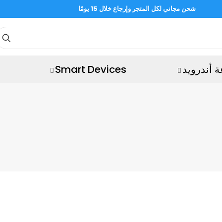
شحن مجاني لكل المتجر وإرجاع خلال 15 يومًا
 أندرويد
Smart Devices