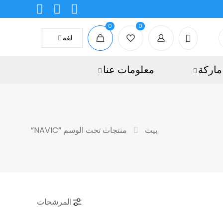
0
0
لغة
ماركة
معلومات عنا
بيت
منتجات تحت الوسم “NAVIC”
المرشحات