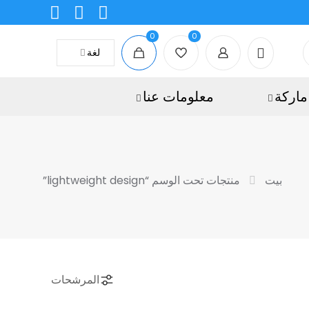
0
0
لغة
ماركة
معلومات عنا
بيت
منتجات تحت الوسم “lightweight design”
المرشحات