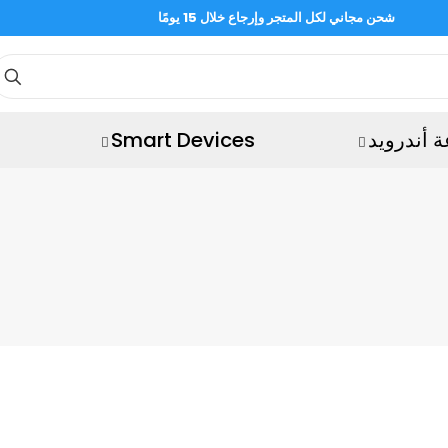
شحن مجاني لكل المتجر وإرجاع خلال 15 يومًا
 أندرويد
Smart Devices