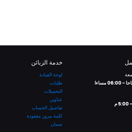
مل
خدمة الزبائن
معة
لوحة القيادة
طلبات
التحميلات
عناوين
تفاصيل الحساب
كلمة مرور مفقودة
ضمان