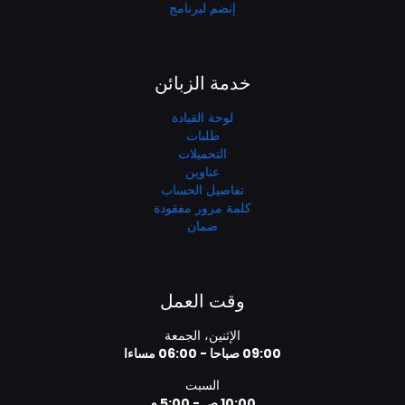
إنضم لبرنامج
خدمة الزبائن
لوحة القيادة
طلبات
التحميلات
عناوين
تفاصيل الحساب
كلمة مرور مفقودة
ضمان
وقت العمل
الإثنين، الجمعة
09:00 صباحا - 06:00 مساءا
السبت
10:00 ص - 5:00 م