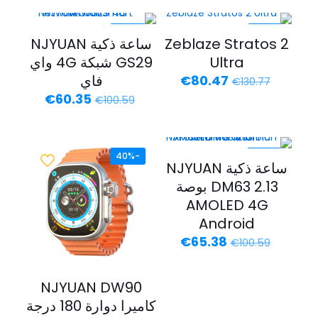
هو:
هو:
€70.41.
€130.77.
-40%
-38%
Zeblaze Stratos 2
ساعة ذكية NJYUAN
Ultra
GS29 شبكة 4G واي
السعر
السعر
فاي
€
80.47
€
130.77
الأصلي
الحالي
السعر
السعر
€
60.35
€
100.59
هو:
هو:
الأصلي
الحالي
€80.47.
€130.77.
هو:
هو:
€60.35.
€100.59.
-40%
-35%
ساعة ذكية NJYUAN
DM63 2.13 بوصة
AMOLED 4G
Android
السعر
السعر
€
65.38
€
100.59
الأصلي
الحالي
هو:
هو:
€65.38.
€100.59.
NJYUAN DW90
كاميرا دوارة 180 درجة