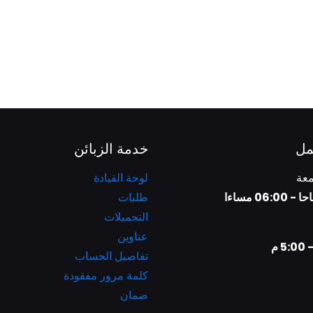
مل
خدمة الزبائن
معة
لوحة القيادة
طلبات
التحميلات
عناوين
تفاصيل الحساب
كلمة مرور مفقودة
ضمان