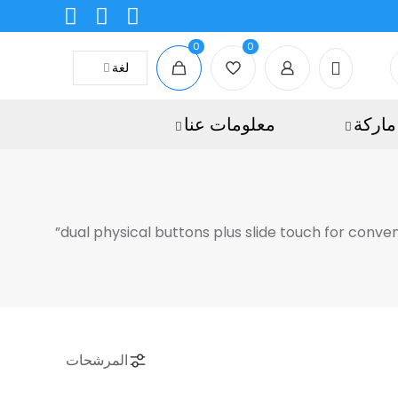
0
0
لغة
ماركة
معلومات عنا
المرشحات