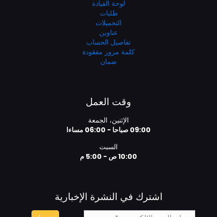
لوحة القيادة
طلبات
التحميلات
عناوين
تفاصيل الحساب
كلمة مرور مفقودة
ضمان
وقت العمل
الإثنين، الجمعة
09:00 صباحا - 06:00 مساءا
السبت
10:00 ص - 5:00 م
اشترك في النشرة الإخبارية