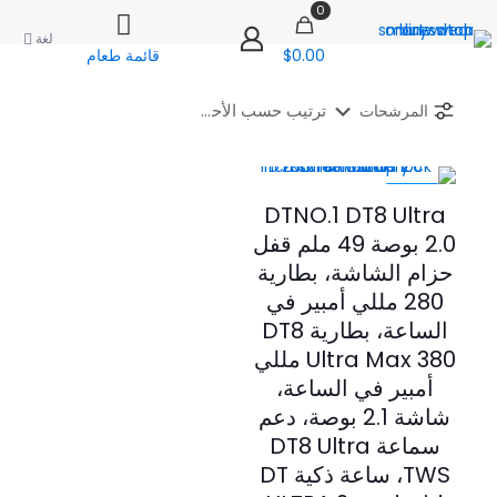
0
لغة
$0.00
قائمة طعام
المرشحات
-60%
DTNO.1 DT8 Ultra
2.0 بوصة 49 ملم قفل
حزام الشاشة، بطارية
280 مللي أمبير في
الساعة، بطارية DT8
Ultra Max 380 مللي
أمبير في الساعة،
شاشة 2.1 بوصة، دعم
سماعة DT8 Ultra
TWS، ساعة ذكية DT