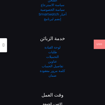
الشحن
سياسة الاسترجاع
سياسة الخصوصية
أخبار Smartwatch
إنضم لبرنامج
خدمة الزبائن
USD
لوحة القيادة
طلبات
التحميلات
عناوين
تفاصيل الحساب
كلمة مرور مفقودة
ضمان
وقت العمل
الإثنين، الجمعة