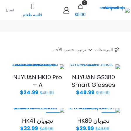
0
لغة
$0.00
قائمة طعام
المرشحات
-50%
-50%
NJYUAN HK10 Pro
NJYUAN GS380
– A
Smart Glasses
السعر
السعر
السعر
السعر
$
24.99
$
49.99
$
49.99
$
99.99
الأصلي
الحالي
الأصلي
الحالي
هو:
هو:
هو:
هو:
$24.99.
$49.99.
$49.99.
$99.99.
-34%
-40%
نجويان HK89
نجويان HK41
السعر
السعر
السعر
السعر
$
32.99
$
29.99
$
49.99
$
49.99