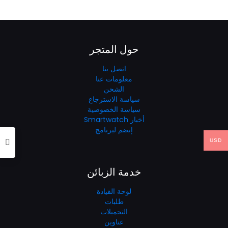
هو:
هو:
$149.99.
$199.99.
حول المتجر
اتصل بنا
معلومات عنا
الشحن
سياسة الاسترجاع
سياسة الخصوصية
أخبار Smartwatch
إنضم لبرنامج
USD
خدمة الزبائن
لوحة القيادة
طلبات
التحميلات
عناوين