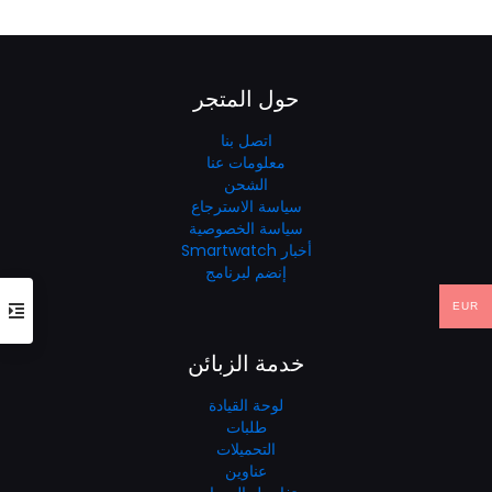
هو:
هو:
من
€20.11.
€40.23.
خلال
حول المتجر
اتصل بنا
معلومات عنا
الشحن
سياسة الاسترجاع
سياسة الخصوصية
أخبار Smartwatch
إنضم لبرنامج
EUR
خدمة الزبائن
لوحة القيادة
طلبات
التحميلات
عناوين