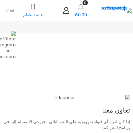
0
لغة
€0.00
قائمة طعام
تعاون معنا
إذا كان لديك أي قنوات ترويجية على النحو التالي ، فيرجى الانضمام إلينا في
برنامج الشراكة: