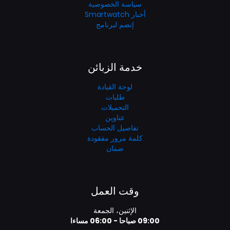
سياسة الخصوصية
أخبار Smartwatch
إنضم لبرنامج
خدمة الزبائن
لوحة القيادة
طلبات
التحميلات
عناوين
تفاصيل الحساب
كلمة مرور مفقودة
ضمان
وقت العمل
الإثنين، الجمعة
09:00 صباحا - 06:00 مساءا