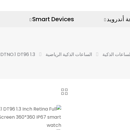
 أندرويد
Smart Devices
لساعات الذكية
الساعات الذكية الرياضية
DTNO.1 DT96 1.3 بوصة ريتينا شاشة لمس كاملة 360 * 360 IP67 ساعة ذكية