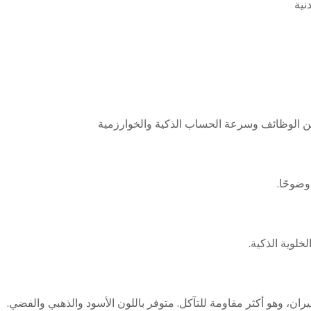
نية
لوية الذكية.