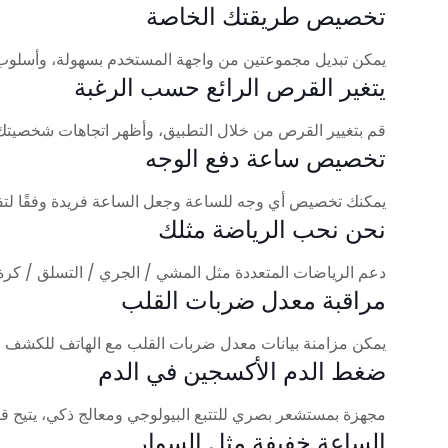
تخصيص طريقتك الخاصة
يمكن تبديل مجموعتين من واجهة المستخدم بسهولة، وأسلوب 
يتغير القرص الرائع حسب الرغبة
قم بتغيير القرص من خلال التطبيق، وأظهر اتجاهات شخصيتك
تخصيص ساعة دفع الوجه
يمكنك تخصيص أي وجه للساعة وجعل الساعة فريدة وفقًا لتف
نحن نحب الرياضة مثلك
دعم الرياضات المتعددة مثل المشي / الجري / التسلق / كرة
مراقبة معدل ضربات القلب
يمكن مزامنة بيانات معدل ضربات القلب مع الهاتف للكشف ع
ضغط الدم الأكسجين في الدم
مجهزة بمستشعر بصري للتتبع البيولوجي ومعالج ذكي، يتيح قياس 
الساعة خفيفة مثل السوار